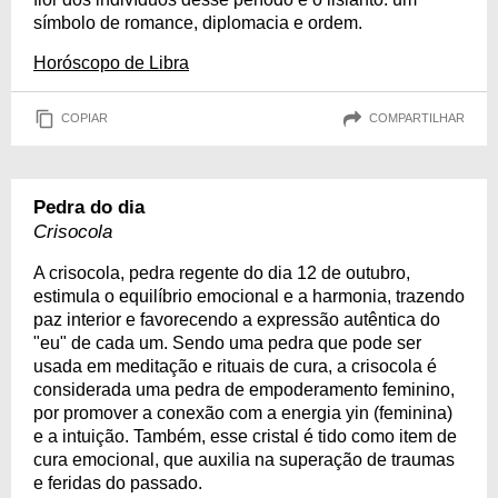
símbolo de romance, diplomacia e ordem.
Horóscopo de Libra
COPIAR
COMPARTILHAR
Pedra do dia
Crisocola
A crisocola, pedra regente do dia 12 de outubro,
estimula o equilíbrio emocional e a harmonia, trazendo
paz interior e favorecendo a expressão autêntica do
"eu" de cada um. Sendo uma pedra que pode ser
usada em meditação e rituais de cura, a crisocola é
considerada uma pedra de empoderamento feminino,
por promover a conexão com a energia yin (feminina)
e a intuição. Também, esse cristal é tido como item de
cura emocional, que auxilia na superação de traumas
e feridas do passado.