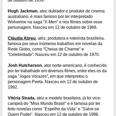
de outubro de 1939.
Hugh Jackman
, ator, dublador e produtor de cinema
australiano, é mais famoso por ter interpretado
Wolverine na saga “X-Men” e nos filmes sobre esse
personagem. Nasceu em 12 de outubro de 1968.
Cláudia Abreu
, atriz, produtora e roteirista brasileira,
famosa por seus inúmeros trabalhos em novelas da
Rede Globo, como “Cheias de Charme” e
“Celebridade”. Nasceu em 12 de outubro de 1970.
Josh Hutcherson
, ator norte-americano, é conhecido
por ter trabalhado em diversos filmes, entre eles os da
saga "Jogos Vorazes”, em que interpretou o
personagem Peeta. Nasceu em 12 de outubro de
1992.
Vitória Strada
, atriz e modelo brasileira, já foi vice-
campeã do "Miss Mundo Brasil" e é famosa por ter
feito novelas como "Espelho da Vida" e "Salve-se
Quem Puder". Nasceu em 12 de outubro de 1996.