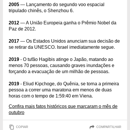
2005
— Lançamento do segundo voo espacial
tripulado chinês, o Shenzhou 6.
2012
— A União Europeia ganha o Prêmio Nobel da
Paz de 2012.
2017
— Os Estados Unidos anunciam sua decisão de
se retirar da UNESCO. Israel imediatamente segue.
2019
- O tufão Hagibis atinge o Japão, matando ao
menos 70 pessoas, causando graves inundações e
forçando a evacuação de um milhão de pessoas.
2019
- Eliud Kipchoge, do Quênia, se torna a primeira
pessoa a correr uma maratona em menos de duas
horas com o tempo de 1:59:40 em Viena.
Confira mais fatos históricos que marcaram o mês de
outubro
COPIAR
COMPARTILHAR