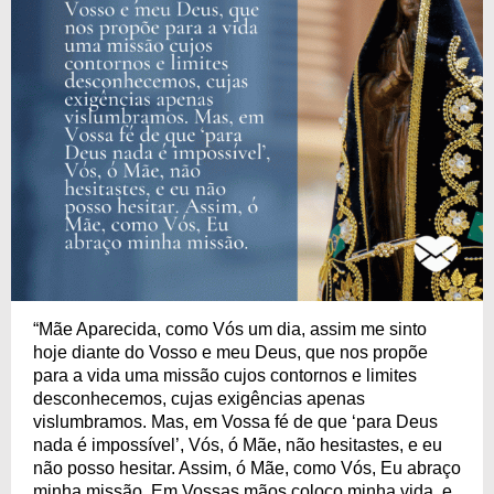
“Mãe Aparecida, como Vós um dia, assim me sinto
hoje diante do Vosso e meu Deus, que nos propõe
para a vida uma missão cujos contornos e limites
desconhecemos, cujas exigências apenas
vislumbramos. Mas, em Vossa fé de que ‘para Deus
nada é impossível’, Vós, ó Mãe, não hesitastes, e eu
não posso hesitar. Assim, ó Mãe, como Vós, Eu abraço
minha missão. Em Vossas mãos coloco minha vida, e