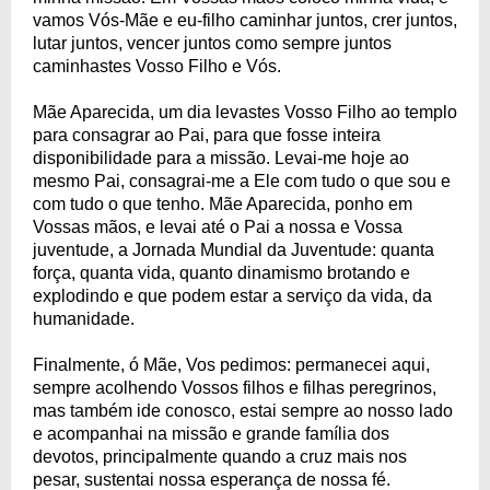
vamos Vós-Mãe e eu-filho caminhar juntos, crer juntos,
lutar juntos, vencer juntos como sempre juntos
caminhastes Vosso Filho e Vós.
Mãe Aparecida, um dia levastes Vosso Filho ao templo
para consagrar ao Pai, para que fosse inteira
disponibilidade para a missão. Levai-me hoje ao
mesmo Pai, consagrai-me a Ele com tudo o que sou e
com tudo o que tenho. Mãe Aparecida, ponho em
Vossas mãos, e levai até o Pai a nossa e Vossa
juventude, a Jornada Mundial da Juventude: quanta
força, quanta vida, quanto dinamismo brotando e
explodindo e que podem estar a serviço da vida, da
humanidade.
Finalmente, ó Mãe, Vos pedimos: permanecei aqui,
sempre acolhendo Vossos filhos e filhas peregrinos,
mas também ide conosco, estai sempre ao nosso lado
e acompanhai na missão e grande família dos
devotos, principalmente quando a cruz mais nos
pesar, sustentai nossa esperança de nossa fé.