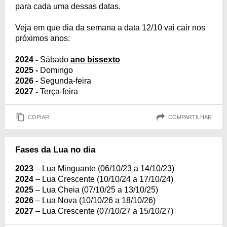
para cada uma dessas datas.
Veja em que dia da semana a data 12/10 vai cair nos
próximos anos:
2024 -
Sábado
ano bissexto
2025 -
Domingo
2026 -
Segunda-feira
2027 -
Terça-feira
COPIAR
COMPARTILHAR
Fases da Lua no dia
2023
– Lua Minguante (06/10/23 a 14/10/23)
2024
– Lua Crescente (10/10/24 a 17/10/24)
2025
– Lua Cheia (07/10/25 a 13/10/25)
2026
– Lua Nova (10/10/26 a 18/10/26)
2027
– Lua Crescente (07/10/27 a 15/10/27)