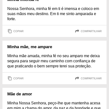
Nossa Senhora, minha fé em ti é imensa e coloco em
suas mãos meu destino. Em ti me sinto amparada e
forte.
COPIAR
COMPARTILHAR
Minha mãe, me ampare
Minha mãe amada, minha fé no seu amparo me deixa
segura para seguir meu caminho com confiança de
que praticando o bem sempre terei sua proteção.
COPIAR
COMPARTILHAR
Mãe de amor
Minha Nossa Senhora, peço-lhe que mantenha acesa
em mim a chama do amor, da paz e da bondade e que