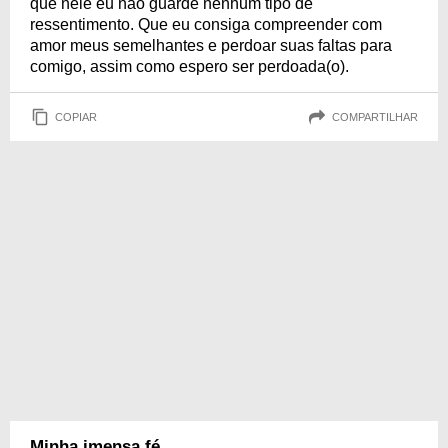
que nele eu não guarde nenhum tipo de
ressentimento. Que eu consiga compreender com
amor meus semelhantes e perdoar suas faltas para
comigo, assim como espero ser perdoada(o).
COPIAR
COMPARTILHAR
Minha imensa fé