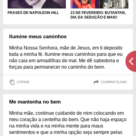
FRASES DE NAPOLEON HILL
23 DE FEVEREIRO: BUTANTAN,
DIA DA SEDUÇÃO E MAIS!
Ilumine meus caminhos
Minha Nossa Senhora, mãe de Jesus, em ti deposito
toda a minha fé. Ilumine meus caminhos para que eu
não caia em armadilhas do mal. Me dê sabedoria e
forças para permanecer no caminho do bem.
COPIAR
COMPARTILHAR
Me mantenha no bem
Minha mãe, continue cuidando de mim colocando em
meu coração a centelha do bem. Que não haja espaço
na minha vida e na minha mente para maus
sentimentos e que a minha opção seja sempre pelas