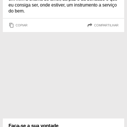
eu consiga ser, onde estiver, um instrumento a serviço
do bem.
COPIAR
COMPARTILHAR
Faça-se a sua vontade