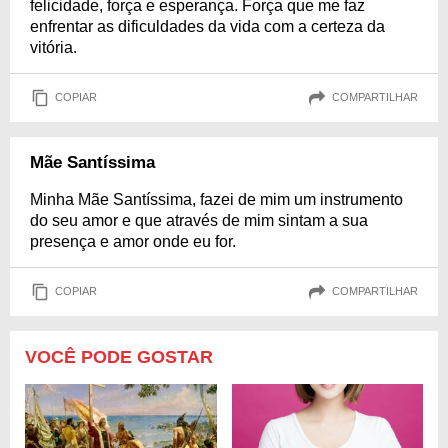
felicidade, força e esperança. Força que me faz
enfrentar as dificuldades da vida com a certeza da
vitória.
COPIAR
COMPARTILHAR
Mãe Santíssima
Minha Mãe Santíssima, fazei de mim um instrumento
do seu amor e que através de mim sintam a sua
presença e amor onde eu for.
COPIAR
COMPARTILHAR
VOCÊ PODE GOSTAR