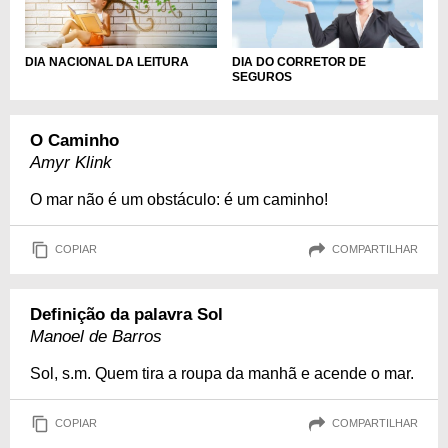
DIA DO CORRETOR DE
DIA NACIONAL DA LEITURA
SEGUROS
O Caminho
Amyr Klink
O mar não é um obstáculo: é um caminho!
COPIAR
COMPARTILHAR
Definição da palavra Sol
Manoel de Barros
Sol, s.m. Quem tira a roupa da manhã e acende o mar.
COPIAR
COMPARTILHAR