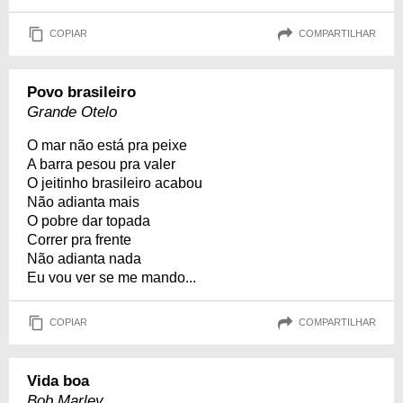
COPIAR
COMPARTILHAR
Povo brasileiro
Grande Otelo
O mar não está pra peixe
A barra pesou pra valer
O jeitinho brasileiro acabou
Não adianta mais
O pobre dar topada
Correr pra frente
Não adianta nada
Eu vou ver se me mando...
COPIAR
COMPARTILHAR
Vida boa
Bob Marley