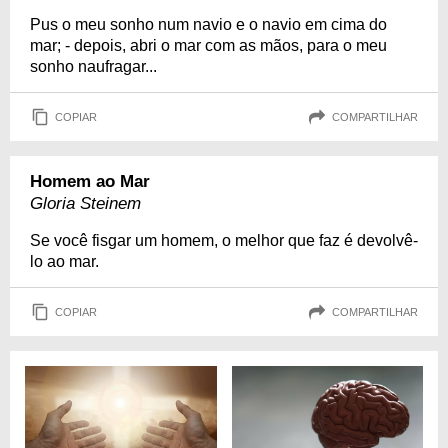
Pus o meu sonho num navio e o navio em cima do
mar; - depois, abri o mar com as mãos, para o meu
sonho naufragar...
COPIAR
COMPARTILHAR
Homem ao Mar
Gloria Steinem
Se você fisgar um homem, o melhor que faz é devolvê-
lo ao mar.
COPIAR
COMPARTILHAR