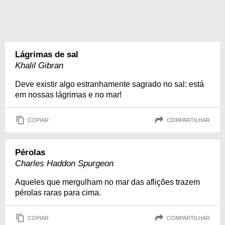
Lágrimas de sal
Khalil Gibran
Deve existir algo estranhamente sagrado no sal: está
em nossas lágrimas e no mar!
COPIAR
COMPARTILHAR
Pérolas
Charles Haddon Spurgeon
Aqueles que mergulham no mar das aflições trazem
pérolas raras para cima.
COPIAR
COMPARTILHAR