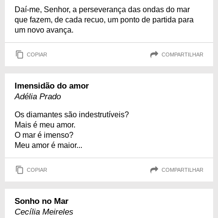
Daí-me, Senhor, a perseverança das ondas do mar
que fazem, de cada recuo, um ponto de partida para
um novo avança.
COPIAR
COMPARTILHAR
Imensidão do amor
Adélia Prado
Os diamantes são indestrutíveis?
Mais é meu amor.
O mar é imenso?
Meu amor é maior...
COPIAR
COMPARTILHAR
Sonho no Mar
Cecília Meireles