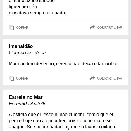
o mar o azul o sábado
liguei pro céu
mas dava sempre ocupado.
COPIAR
COMPARTILHAR
Imensidão
Guimarães Rosa
Mar não tem desenho, o vento não deixa o tamanho...
COPIAR
COMPARTILHAR
Estrela no Mar
Fernando Anitelli
A estrela que eu escolhi não cumpriu com o que eu
pedi e hoje não a encontrei, pois caiu no mar e se
apagou. Se souber nadar, faça-me o favor, o milagre