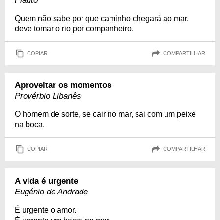
Plauto
Quem não sabe por que caminho chegará ao mar,
deve tomar o rio por companheiro.
COPIAR
COMPARTILHAR
Aproveitar os momentos
Provérbio Libanês
O homem de sorte, se cair no mar, sai com um peixe
na boca.
COPIAR
COMPARTILHAR
A vida é urgente
Eugénio de Andrade
É urgente o amor.