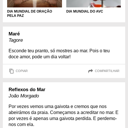
DIA MUNDIAL DE ORAÇÃO
DIA MUNDIAL DO AVC
PELA PAZ
Maré
Tagore
Esconde teu pranto, só mostres ao mar. Pois o teu
doce amor, pode um dia voltar!
COPIAR
COMPARTILHAR
Reflexos do Mar
João Morgado
Por vezes vemos uma gaivota e cremos que nos
abeirámos da praia. Começamos a acreditar no mar. E
por vezes é apenas uma gaivota perdida. E perdemo-
nos com ela.