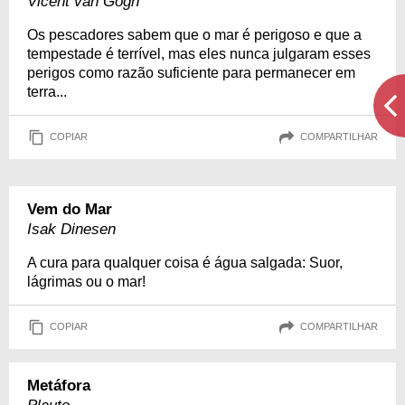
Vicent van Gogh
Os pescadores sabem que o mar é perigoso e que a
tempestade é terrível, mas eles nunca julgaram esses
perigos como razão suficiente para permanecer em
terra...
COPIAR
COMPARTILHAR
Vem do Mar
Isak Dinesen
A cura para qualquer coisa é água salgada: Suor,
lágrimas ou o mar!
COPIAR
COMPARTILHAR
Metáfora