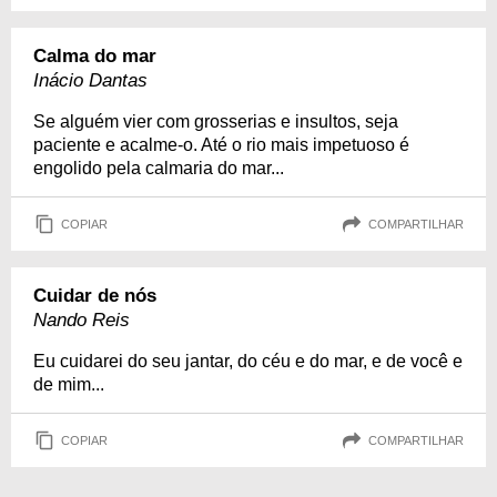
Calma do mar
Inácio Dantas
Se alguém vier com grosserias e insultos, seja
paciente e acalme-o. Até o rio mais impetuoso é
engolido pela calmaria do mar...
COPIAR
COMPARTILHAR
Cuidar de nós
Nando Reis
Eu cuidarei do seu jantar, do céu e do mar, e de você e
de mim...
COPIAR
COMPARTILHAR