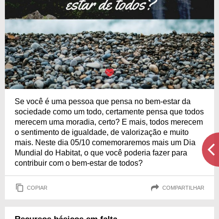
Se você é uma pessoa que pensa no bem-estar da
sociedade como um todo, certamente pensa que todos
merecem uma moradia, certo? E mais, todos merecem
o sentimento de igualdade, de valorização e muito
mais. Neste dia 05/10 comemoraremos mais um Dia
Mundial do Habitat, o que você poderia fazer para
contribuir com o bem-estar de todos?
COPIAR
COMPARTILHAR