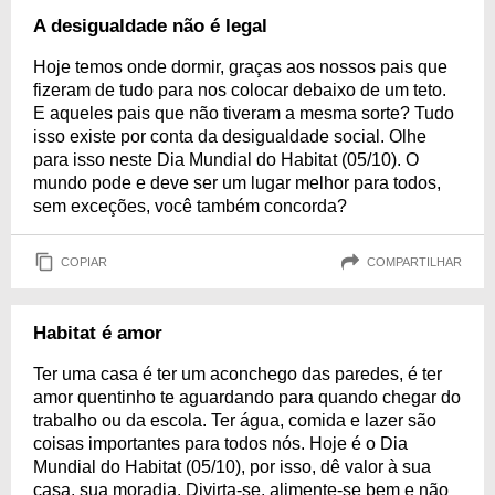
A desigualdade não é legal
Hoje temos onde dormir, graças aos nossos pais que
fizeram de tudo para nos colocar debaixo de um teto.
E aqueles pais que não tiveram a mesma sorte? Tudo
isso existe por conta da desigualdade social. Olhe
para isso neste Dia Mundial do Habitat (05/10). O
mundo pode e deve ser um lugar melhor para todos,
sem exceções, você também concorda?
COPIAR
COMPARTILHAR
Habitat é amor
Ter uma casa é ter um aconchego das paredes, é ter
amor quentinho te aguardando para quando chegar do
trabalho ou da escola. Ter água, comida e lazer são
coisas importantes para todos nós. Hoje é o Dia
Mundial do Habitat (05/10), por isso, dê valor à sua
casa, sua moradia. Divirta-se, alimente-se bem e não