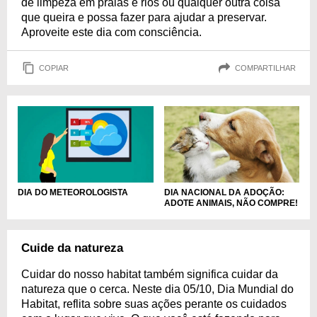
de limpeza em praias e rios ou qualquer outra coisa
que queira e possa fazer para ajudar a preservar.
Aproveite este dia com consciência.
COPIAR
COMPARTILHAR
DIA DO METEOROLOGISTA
DIA NACIONAL DA ADOÇÃO:
ADOTE ANIMAIS, NÃO COMPRE!
Cuide da natureza
Cuidar do nosso habitat também significa cuidar da
natureza que o cerca. Neste dia 05/10, Dia Mundial do
Habitat, reflita sobre suas ações perante os cuidados