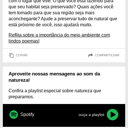
com o lugar que vive. O que você está fazendo para
que seu habitat seja preservado? Quais ações você
tem tomado para que sua região seja mais
aconchegante? Ajude a preservar tudo de natural que
está próximo de você, isso ajudará muito.
Reflita sobre a importância do meio ambiente com
lindos poemas!
COPIAR
COMPARTILHAR
Aproveite nossas mensagens ao som da
natureza!
Confira a playlist especial sobre natureza que
preparamos.
Spotify
ouça a playlist