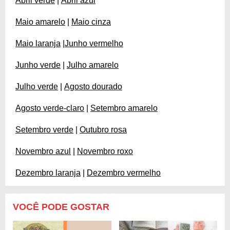
Abril verde
|
Abril azul
Maio amarelo
|
Maio cinza
Maio laranja
|
Junho vermelho
Junho verde
|
Julho amarelo
Julho verde
|
Agosto dourado
Agosto verde-claro
|
Setembro amarelo
Setembro verde
|
Outubro rosa
Novembro azul
|
Novembro roxo
Dezembro laranja
|
Dezembro vermelho
VOCÊ PODE GOSTAR