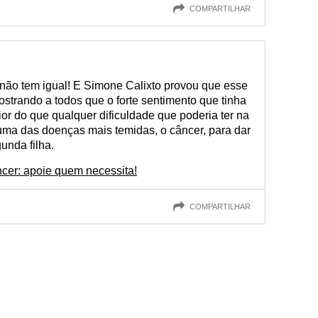
COMPARTILHAR
não tem igual! E Simone Calixto provou que esse
ostrando a todos que o forte sentimento que tinha
ior do que qualquer dificuldade que poderia ter na
 uma das doenças mais temidas, o câncer, para dar
unda filha.
ncer: apoie quem necessita!
COMPARTILHAR