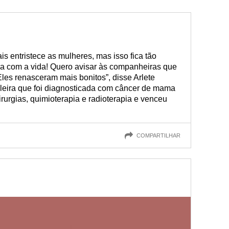
s entristece as mulheres, mas isso fica tão
 com a vida! Quero avisar às companheiras que
 Eles renasceram mais bonitos”, disse Arlete
sileira que foi diagnosticada com câncer de mama
irurgias, quimioterapia e radioterapia e venceu
COMPARTILHAR