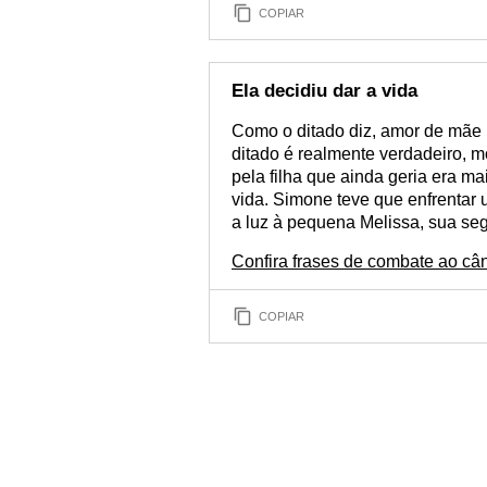
COPIAR
Ela decidiu dar a vida
Como o ditado diz, amor de mãe 
ditado é realmente verdadeiro, m
pela filha que ainda geria era ma
vida. Simone teve que enfrentar
a luz à pequena Melissa, sua seg
Confira frases de combate ao câ
COPIAR