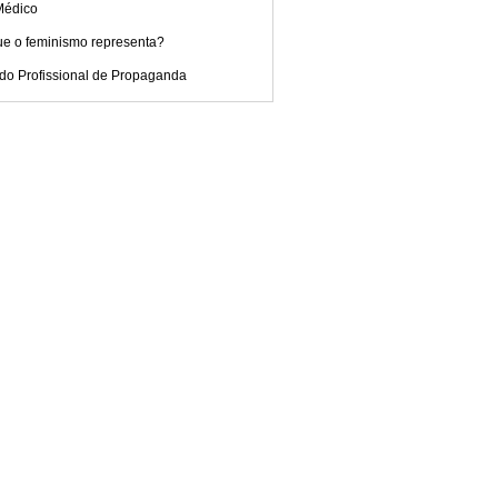
Médico
ue o feminismo representa?
 do Profissional de Propaganda