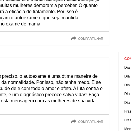
 muitas mulheres demoram a perceber. O quanto
rá a eficácia do tratamento. Por isso é
façam o autoexame e que seja mantida
e no exame de mama.
COMPARTILHAR
CO
Dia 
s preciso, o autoexame é uma ótima maneira de
Dia 
 da normalidade. Por isso, não tenha medo. E se
Dia
uide dele com todo o amor e afeto. A luta contra o
Dia 
te, e um diagnóstico precoce salva vidas! Faça
e esta mensagem com as mulheres de sua vida.
Dia 
Fras
Fra
COMPARTILHAR
Men