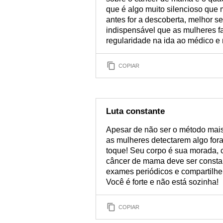
que é algo muito silencioso que
antes for a descoberta, melhor se
indispensável que as mulheres 
regularidade na ida ao médico 
COPIAR
Luta constante
Apesar de não ser o método mai
as mulheres detectarem algo fora
toque! Seu corpo é sua morada, c
câncer de mama deve ser constan
exames periódicos e compartilh
Você é forte e não está sozinha!
COPIAR