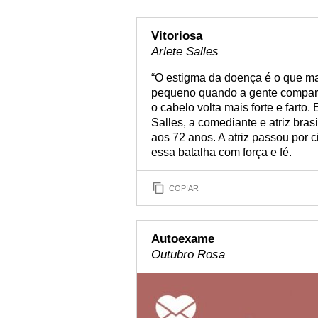
Vitoriosa
Arlete Salles
“O estigma da doença é o que mai
pequeno quando a gente compara
o cabelo volta mais forte e farto.
Salles, a comediante e atriz bra
aos 72 anos. A atriz passou por c
essa batalha com força e fé.
COPIAR
Autoexame
Outubro Rosa