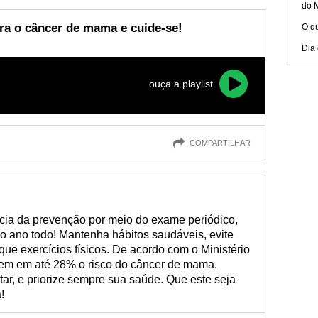
do 
ra o câncer de mama e cuide-se!
O q
Dia
ouça a playlist
COMPARTILHAR
ncia da prevenção por meio do exame periódico,
o ano todo! Mantenha hábitos saudáveis, evite
ique exercícios físicos. De acordo com o Ministério
em em até 28% o risco do câncer de mama.
tar, e priorize sempre sua saúde. Que este seja
!