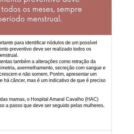
ante para identificar nódulos de um possível
to preventivo deve ser realizado todos os
enstrual.
tentas também a alterações como retração da
simetria, avermelhamento, secreção com sangue e
, crescem e não somem. Porém, apresentar um
e há câncer, mas é um indicativo de que é preciso
e das mamas, o Hospital Amaral Cavalho (HAC)
sso a passo que deve ser seguido pelas mulheres.