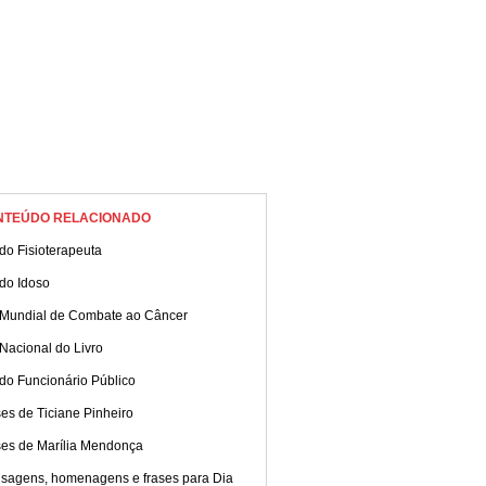
NTEÚDO RELACIONADO
do Fisioterapeuta
do Idoso
 Mundial de Combate ao Câncer
Nacional do Livro
do Funcionário Público
es de Ticiane Pinheiro
ses de Marília Mendonça
sagens, homenagens e frases para Dia