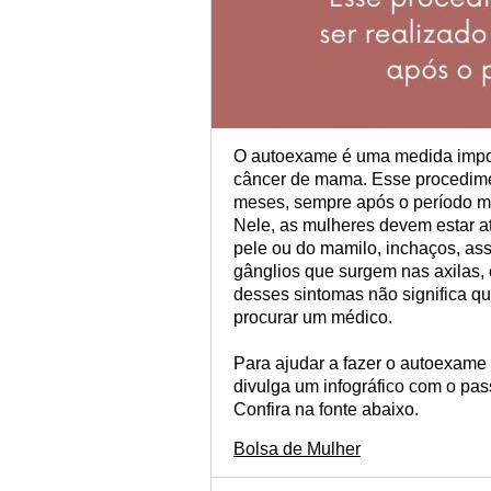
O autoexame é uma medida import
câncer de mama. Esse procedimen
meses, sempre após o período m
Nele, as mulheres devem estar a
pele ou do mamilo, inchaços, as
gânglios que surgem nas axilas
desses sintomas não significa qu
procurar um médico.
Para ajudar a fazer o autoexam
divulga um infográfico com o pa
Confira na fonte abaixo.
Bolsa de Mulher