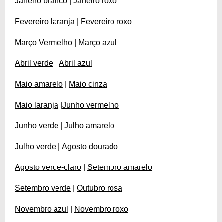
Janeiro branco
|
Janeiro roxo
Fevereiro laranja
|
Fevereiro roxo
Março Vermelho
|
Março azul
Abril verde
|
Abril azul
Maio amarelo
|
Maio cinza
Maio laranja
|
Junho vermelho
Junho verde
|
Julho amarelo
Julho verde
|
Agosto dourado
Agosto verde-claro
|
Setembro amarelo
Setembro verde
|
Outubro rosa
Novembro azul
|
Novembro roxo