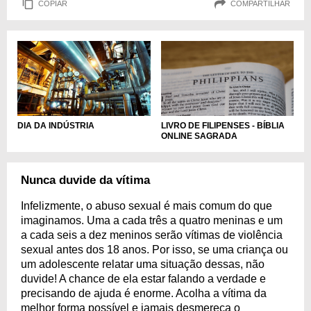
COPIAR
COMPARTILHAR
DIA DA INDÚSTRIA
LIVRO DE FILIPENSES - BÍBLIA
ONLINE SAGRADA
Nunca duvide da vítima
Infelizmente, o abuso sexual é mais comum do que
imaginamos. Uma a cada três a quatro meninas e um
a cada seis a dez meninos serão vítimas de violência
sexual antes dos 18 anos. Por isso, se uma criança ou
um adolescente relatar uma situação dessas, não
duvide! A chance de ela estar falando a verdade e
precisando de ajuda é enorme. Acolha a vítima da
melhor forma possível e jamais desmereça o