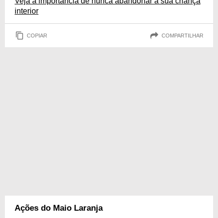
Veja a importância de nunca abandonar a sua criança
interior
COPIAR
COMPARTILHAR
Ações do Maio Laranja