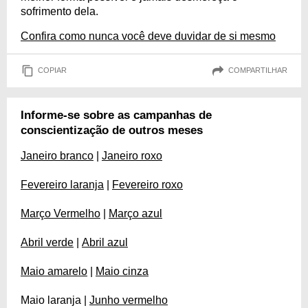
sofrimento dela.
Confira como nunca você deve duvidar de si mesmo
COPIAR
COMPARTILHAR
Informe-se sobre as campanhas de
conscientização de outros meses
Janeiro branco
|
Janeiro roxo
Fevereiro laranja
|
Fevereiro roxo
Março Vermelho
|
Março azul
Abril verde
|
Abril azul
Maio amarelo
|
Maio cinza
Maio laranja |
Junho vermelho