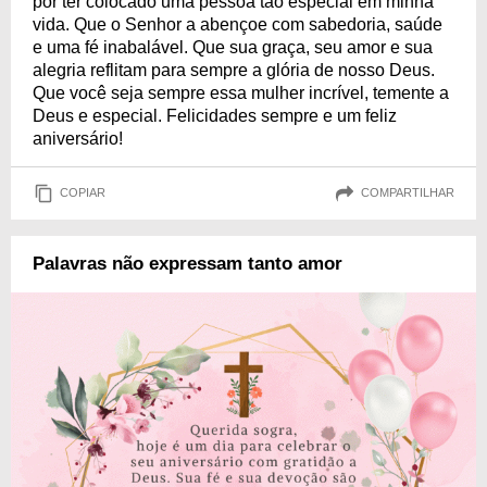
por ter colocado uma pessoa tão especial em minha
vida. Que o Senhor a abençoe com sabedoria, saúde
e uma fé inabalável. Que sua graça, seu amor e sua
alegria reflitam para sempre a glória de nosso Deus.
Que você seja sempre essa mulher incrível, temente a
Deus e especial. Felicidades sempre e um feliz
aniversário!
COPIAR
COMPARTILHAR
Palavras não expressam tanto amor