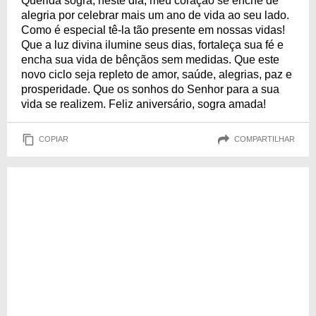
Querida sogra, neste dia, meu coração se enche de
alegria por celebrar mais um ano de vida ao seu lado.
Como é especial tê-la tão presente em nossas vidas!
Que a luz divina ilumine seus dias, fortaleça sua fé e
encha sua vida de bênçãos sem medidas. Que este
novo ciclo seja repleto de amor, saúde, alegrias, paz e
prosperidade. Que os sonhos do Senhor para a sua
vida se realizem. Feliz aniversário, sogra amada!
COPIAR
COMPARTILHAR