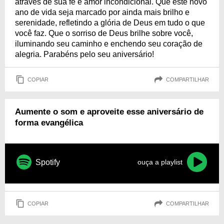
através de sua fé e amor incondicional. Que este novo
ano de vida seja marcado por ainda mais brilho e
serenidade, refletindo a glória de Deus em tudo o que
você faz. Que o sorriso de Deus brilhe sobre você,
iluminando seu caminho e enchendo seu coração de
alegria. Parabéns pelo seu aniversário!
COPIAR
COMPARTILHAR
Aumente o som e aproveite esse aniversário de
forma evangélica
Spotify
ouça a playlist
COPIAR
COMPARTILHAR