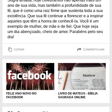
Sogra amada, hoje celebramos não apenas mais um
ano de sua vida, mas também a profundidade de sua
fé, que é como uma raiz firme que sustenta toda a sua
existência. Que sua fé continue a florescer e a inspirar
aqueles que têm a honra de conhecê-la. Você é um
exemplo de mulher, de mãe e de fiel. Que hoje seja
um dia abençoado, cheio de amor. Parabéns pelo seu
dia!
COPIAR
COMPARTILHAR
FELIZ ANO NOVO NO
LIVRO DE MATEUS - BÍBLIA
FACEBOOK
SAGRADA ONLINE