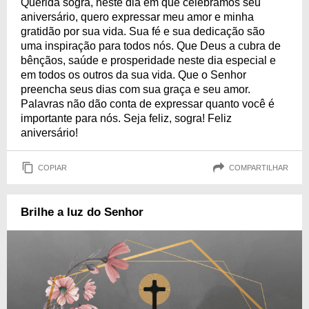
Querida sogra, neste dia em que celebramos seu
aniversário, quero expressar meu amor e minha
gratidão por sua vida. Sua fé e sua dedicação são
uma inspiração para todos nós. Que Deus a cubra de
bênçãos, saúde e prosperidade neste dia especial e
em todos os outros da sua vida. Que o Senhor
preencha seus dias com sua graça e seu amor.
Palavras não dão conta de expressar quanto você é
importante para nós. Seja feliz, sogra! Feliz
aniversário!
COPIAR
COMPARTILHAR
Brilhe a luz do Senhor