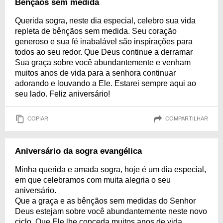
Bênçãos sem medida
Querida sogra, neste dia especial, celebro sua vida
repleta de bênçãos sem medida. Seu coração
generoso e sua fé inabalável são inspirações para
todos ao seu redor. Que Deus continue a derramar
Sua graça sobre você abundantemente e venham
muitos anos de vida para a senhora continuar
adorando e louvando a Ele. Estarei sempre aqui ao
seu lado. Feliz aniversário!
COPIAR
COMPARTILHAR
Aniversário da sogra evangélica
Minha querida e amada sogra, hoje é um dia especial,
em que celebramos com muita alegria o seu
aniversário.
Que a graça e as bênçãos sem medidas do Senhor
Deus estejam sobre você abundantemente neste novo
ciclo. Que Ele lhe conceda muitos anos de vida,