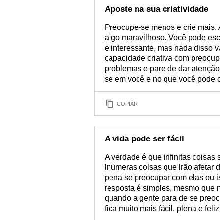
Aposte na sua criatividade
Preocupe-se menos e crie mais. A
algo maravilhoso. Você pode escr
e interessante, mas nada disso v
capacidade criativa com preocup
problemas e pare de dar atenção
se em você e no que você pode cr
COPIAR
A vida pode ser fácil
A verdade é que infinitas coisas 
inúmeras coisas que irão afetar 
pena se preocupar com elas ou is
resposta é simples, mesmo que mu
quando a gente para de se preoc
fica muito mais fácil, plena e feliz