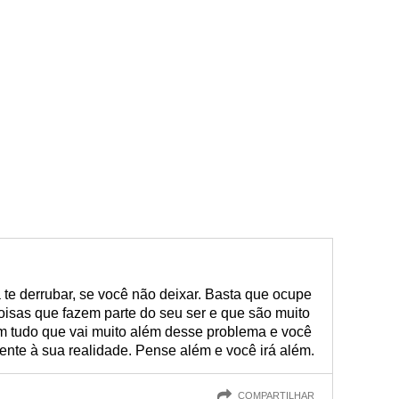
te derrubar, se você não deixar. Basta que ocupe
oisas que fazem parte do seu ser e que são muito
em tudo que vai muito além desse problema e você
ente à sua realidade. Pense além e você irá além.
COMPARTILHAR