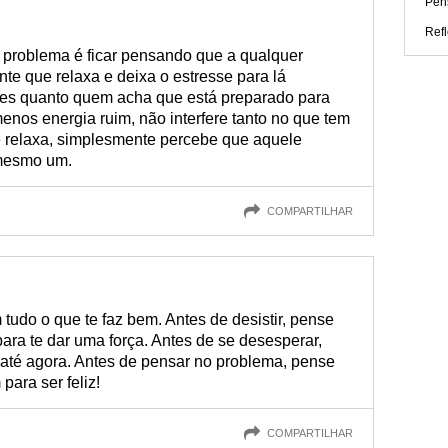
Pen
Ref
m problema é ficar pensando que a qualquer
e que relaxa e deixa o estresse para lá
ões quanto quem acha que está preparado para
menos energia ruim, não interfere tanto no que tem
ê relaxa, simplesmente percebe que aquele
 mesmo um.
COMPARTILHAR
tudo o que te faz bem. Antes de desistir, pense
ra te dar uma força. Antes de se desesperar,
até agora. Antes de pensar no problema, pense
para ser feliz!
COMPARTILHAR