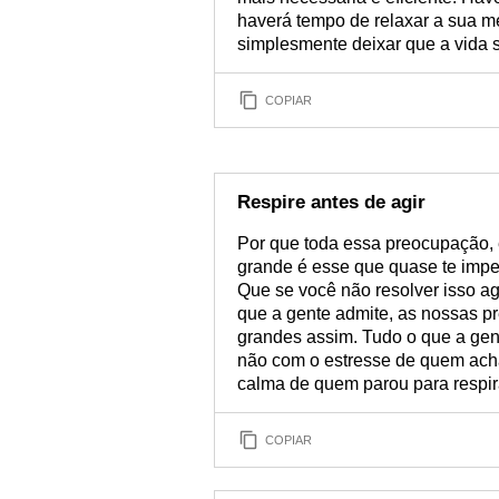
haverá tempo de relaxar a sua me
simplesmente deixar que a vida s
COPIAR
Respire antes de agir
Por que toda essa preocupação,
grande é esse que quase te impe
Que se você não resolver isso ag
que a gente admite, as nossas 
grandes assim. Tudo o que a gent
não com o estresse de quem acha
calma de quem parou para respira
COPIAR