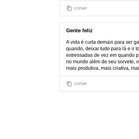
COPIAR
Gente feliz
A vida é curta demais para ser 
quando, deixar tudo para lá e ir 
estressadas de vez em quando 
no mundo além de seu sorvete, o 
mais produtiva, mais criativa, ma
COPIAR