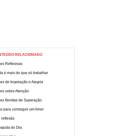
NTEÚDO RELACIONADO
es Reflexivas
da é mais do que só trabalhar
es de Inspiração e Alegria
ses sobre Atenção
ses Bonitas de Superação
as para conseguir um Amor
 reflexão
oajuda do Dia