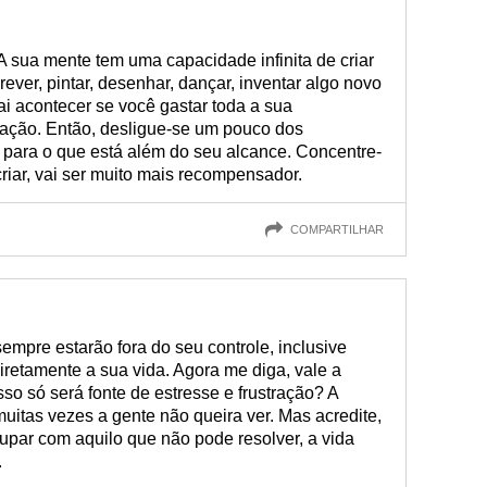
 sua mente tem uma capacidade infinita de criar
ever, pintar, desenhar, dançar, inventar algo novo
ai acontecer se você gastar toda a sua
ação. Então, desligue-se um pouco dos
 para o que está além do seu alcance. Concentre-
iar, vai ser muito mais recompensador.
COMPARTILHAR
sempre estarão fora do seu controle, inclusive
diretamente a sua vida. Agora me diga, vale a
so só será fonte de estresse e frustração? A
itas vezes a gente não queira ver. Mas acredite,
upar com aquilo que não pode resolver, a vida
.