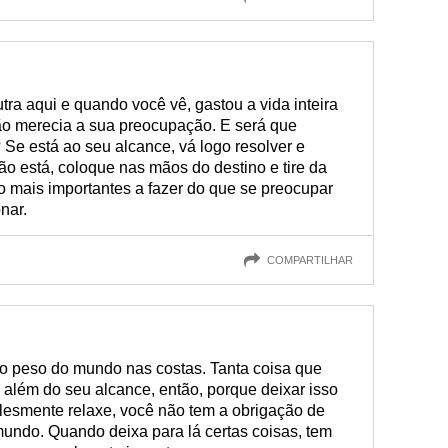
ra aqui e quando você vê, gastou a vida inteira
o merecia a sua preocupação. E será que
Se está ao seu alcance, vá logo resolver e
ão está, coloque nas mãos do destino e tire da
o mais importantes a fazer do que se preocupar
nar.
COMPARTILHAR
 o peso do mundo nas costas. Tanta coisa que
 além do seu alcance, então, porque deixar isso
lesmente relaxe, você não tem a obrigação de
mundo. Quando deixa para lá certas coisas, tem