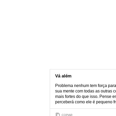
Vá além
Problema nenhum tem força para 
sua mente com todas as outras c
mais fortes do que isso. Pense 
perceberá como ele é pequeno fr
COPIAR