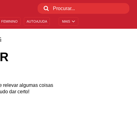
 FEMININO
AUTOAJUDA
MAIS
S
AR
e relevar algumas coisas
udo dar certo!