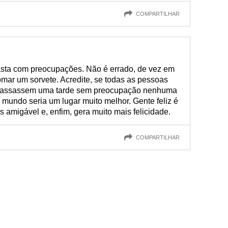
COMPARTILHAR
gasta com preocupações. Não é errado, de vez em
tomar um sorvete. Acredite, se todas as pessoas
passassem uma tarde sem preocupação nenhuma
mundo seria um lugar muito melhor. Gente feliz é
is amigável e, enfim, gera muito mais felicidade.
COMPARTILHAR