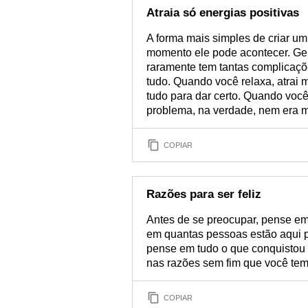
Atraia só energias positivas
A forma mais simples de criar u
momento ele pode acontecer. Gent
raramente tem tantas complicaç
tudo. Quando você relaxa, atrai 
tudo para dar certo. Quando voc
problema, na verdade, nem era
COPIAR
Razões para ser feliz
Antes de se preocupar, pense em 
em quantas pessoas estão aqui pa
pense em tudo o que conquistou 
nas razões sem fim que você tem 
COPIAR