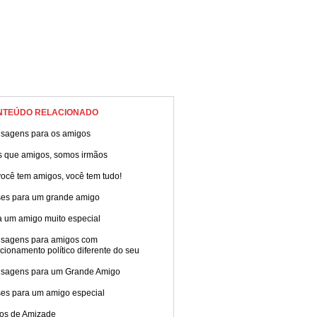
NTEÚDO RELACIONADO
sagens para os amigos
s que amigos, somos irmãos
ocê tem amigos, você tem tudo!
ses para um grande amigo
a um amigo muito especial
sagens para amigos com
cionamento político diferente do seu
sagens para um Grande Amigo
ses para um amigo especial
tos de Amizade