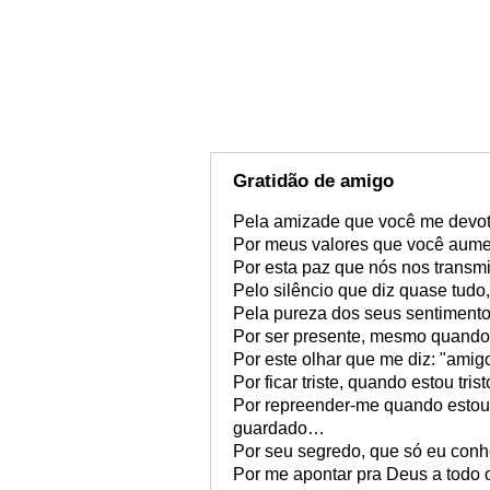
Gratidão de amigo
Pela amizade que você me devot
Por meus valores que você aume
Por esta paz que nós nos transm
Pelo silêncio que diz quase tud
Pela pureza dos seus sentiment
Por ser presente, mesmo quando 
Por este olhar que me diz: "amigo
Por ficar triste, quando estou tr
Por repreender-me quando estou
guardado…
Por seu segredo, que só eu con
Por me apontar pra Deus a todo o