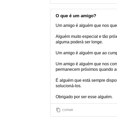
O que é um amigo?
Um amigo é alguém que nos que
Alguém muito especial e tão pr
alguma poderá ser longe.
Um amigo é alguém que ao cumpri
Um amigo é alguém que nos com
permanecem próximos quando as
É alguém que está sempre dispos
solucioná-los.
Obrigado por ser esse alguém.
COPIAR