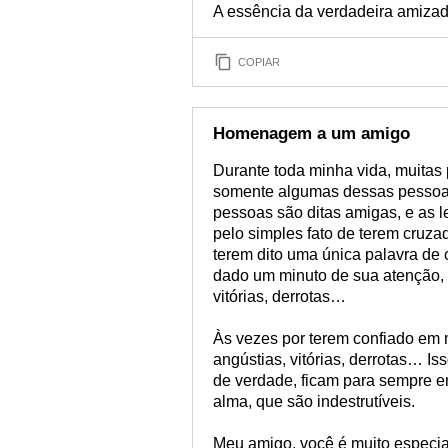
A essência da verdadeira amizad
COPIAR
Homenagem a um amigo
Durante toda minha vida, muitas
somente algumas dessas pessoa
pessoas são ditas amigas, e as 
pelo simples fato de terem cruza
terem dito uma única palavra de 
dado um minuto de sua atenção, 
vitórias, derrotas…
Às vezes por terem confiado em
angústias, vitórias, derrotas… Iss
de verdade, ficam para sempre 
alma, que são indestrutíveis.
Meu amigo, você é muito especia