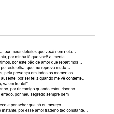
a, por meus defeitos que você nem nota…
nta, por minha fé que você alimenta…
itimos, por este pão de amor que repartimos…
o, por este olhar que me reprova mudo…
os, pela presença em todos os momentos…
ausente, por ser feliz quando me vê contente…
, vá em frente!"
istonho, por rir comigo quando estou risonho…
 errado, por meu segredo sempre bem
heço e por achar que só eu mereço…
 instante, por esse amor fraterno tão constante…