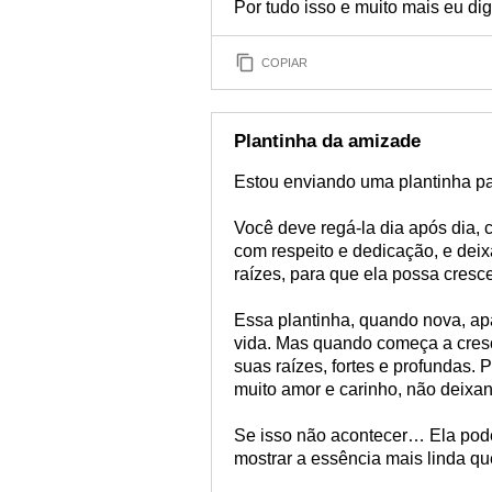
Por tudo isso e muito mais eu di
COPIAR
Plantinha da amizade
Estou enviando uma plantinha p
Você deve regá-la dia após dia, 
com respeito e dedicação, e dei
raízes, para que ela possa cresce
Essa plantinha, quando nova, a
vida. Mas quando começa a cresc
suas raízes, fortes e profundas. 
muito amor e carinho, não deixan
Se isso não acontecer… Ela pode
mostrar a essência mais linda q