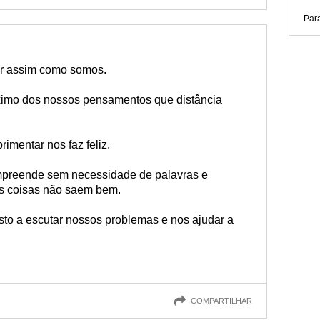
Par
r assim como somos.
óximo dos nossos pensamentos que distância
mentar nos faz feliz.
preende sem necessidade de palavras e
 coisas não saem bem.
to a escutar nossos problemas e nos ajudar a
COMPARTILHAR