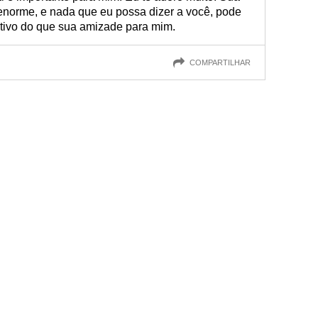
norme, e nada que eu possa dizer a você, pode
cativo do que sua amizade para mim.
COMPARTILHAR