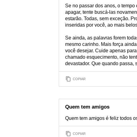
Se no passar dos anos, o tempo
apagar, tente buscá-las novament
estarão. Todas, sem exceção. Pr
inseridas por você, ao mais bel
Se ainda, as palavras forem toda
mesmo carinho. Mais força ainda
você desejar. Cuide apenas para
chamado esquecimento, não tente
devastador. Que quando passa, s
COPIAR
Quem tem amigos
Quem tem amigos é feliz todos os
COPIAR