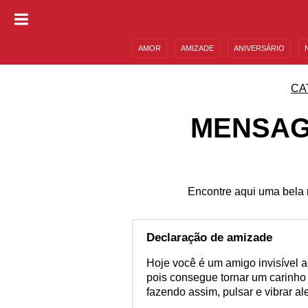
AMOR
AMIZADE
ANIVERSÁRIO
DESCULPAS
MENSAGENS E FRASES
CA
MENSAG
Encontre aqui uma bela
Declaração de amizade
Hoje você é um amigo invisível a
pois consegue tornar um carinho 
fazendo assim, pulsar e vibrar 