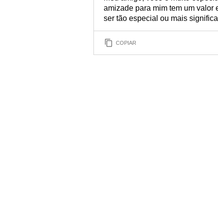
amizade para mim tem um valor e
ser tão especial ou mais signifi
COPIAR