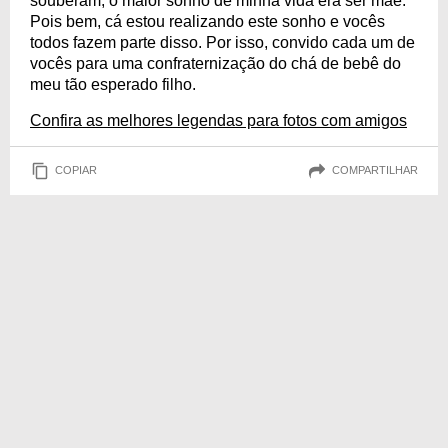
souberam, o maior sonho de minha vida era ser mãe.
Pois bem, cá estou realizando este sonho e vocês
todos fazem parte disso. Por isso, convido cada um de
vocês para uma confraternização do chá de bebê do
meu tão esperado filho.
Confira as melhores legendas para fotos com amigos
COPIAR
COMPARTILHAR