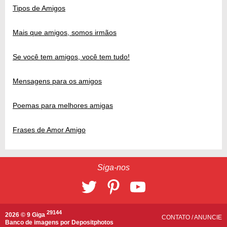
Tipos de Amigos
Mais que amigos, somos irmãos
Se você tem amigos, você tem tudo!
Mensagens para os amigos
Poemas para melhores amigas
Frases de Amor Amigo
Siga-nos
29144
2026 © 9 Giga
CONTATO
/
ANUNCIE
Banco de imagens por
Depositphotos