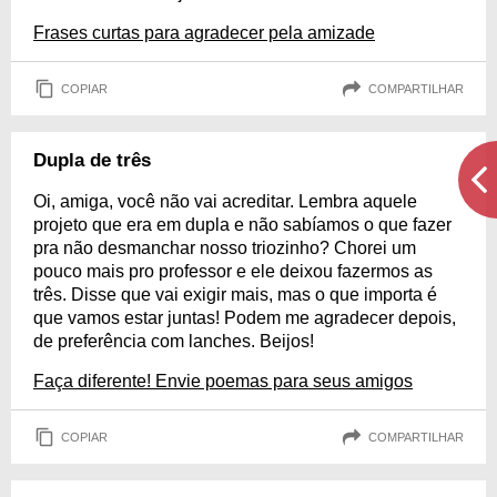
Frases curtas para agradecer pela amizade
COPIAR
COMPARTILHAR
Dupla de três
Oi, amiga, você não vai acreditar. Lembra aquele
projeto que era em dupla e não sabíamos o que fazer
pra não desmanchar nosso triozinho? Chorei um
pouco mais pro professor e ele deixou fazermos as
três. Disse que vai exigir mais, mas o que importa é
que vamos estar juntas! Podem me agradecer depois,
de preferência com lanches. Beijos!
Faça diferente! Envie poemas para seus amigos
COPIAR
COMPARTILHAR