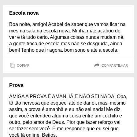
Escola nova
Boa noite, amigo! Acabei de saber que vamos ficar na
mesma sala na escola nova. Minha mãe acabou de
ver e tá tudo certo. Algumas coisas nunca mudam né,
a gente troca de escola mas não se desgruda, ainda
bem! Tenho que ir agora, bom sono e até a escola.
COPIAR
COMPARTILHAR
Prova
AMIGA A PROVA É AMANHÃ E NÃO SEI NADA. Opa,
tô tão nervosa que esqueci até de dar oi, mas, mesmo
assim, a prova é amanhã e eu não sei nada! Me diz
que você entendeu alguma coisa entre um cochilo e
outro, pelo amor de Deus. Pior que fazer reforço vai
ser fazer sem você. E me responde que eu sei que
você tá online. Beijos.