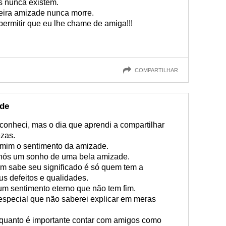
s nunca existem.
deira amizade nunca morre.
ermitir que eu lhe chame de amiga!!!
COMPARTILHAR
de
 conheci, mas o dia que aprendi a compartilhar
ezas.
mim o sentimento da amizade.
 nós um sonho de uma bela amizade.
m sabe seu significado é só quem tem a
s defeitos e qualidades.
m sentimento eterno que não tem fim.
especial que não saberei explicar em meras
 quanto é importante contar com amigos como