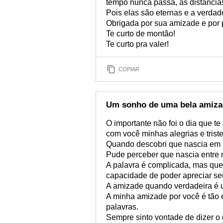
tempo nunca passa, as distância
Pois elas são eternas e a verda
Obrigada por sua amizade e por p
Te curto de montão!
Te curto pra valer!
COPIAR
Um sonho de uma bela amiza
O importante não foi o dia que te
com você minhas alegrias e trist
Quando descobri que nascia em 
Pude perceber que nascia entre
A palavra é complicada, mas que
capacidade de poder apreciar seu
A amizade quando verdadeira é u
A minha amizade por você é tão 
palavras.
Sempre sinto vontade de dizer o