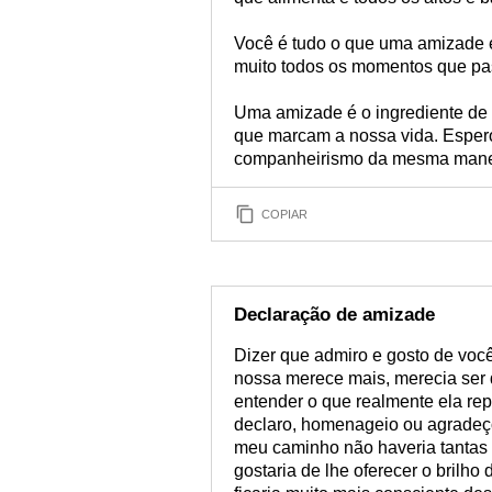
Você é tudo o que uma amizade es
muito todos os momentos que pa
Uma amizade é o ingrediente de 
que marcam a nossa vida. Esper
companheirismo da mesma manei
COPIAR
Declaração de amizade
Dizer que admiro e gosto de vo
nossa merece mais, merecia ser d
entender o que realmente ela rep
declaro, homenageio ou agradeço
meu caminho não haveria tantas 
gostaria de lhe oferecer o brilho