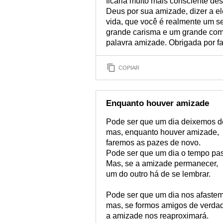
ficaria muito mais consciente de
Deus por sua amizade, dizer a el
vida, que você é realmente um s
grande carisma e um grande com
palavra amizade. Obrigada por fa
COPIAR
Enquanto houver amizade
Pode ser que um dia deixemos de
mas, enquanto houver amizade,
faremos as pazes de novo.
Pode ser que um dia o tempo pa
Mas, se a amizade permanecer,
um do outro há de se lembrar.
Pode ser que um dia nos afaste
mas, se formos amigos de verda
a amizade nos reaproximará.