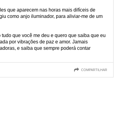
es que aparecem nas horas mais difíceis de
giu como anjo iluminador, para aliviar-me de um
 tudo que você me deu e quero que saiba que eu
ada por vibrações de paz e amor. Jamais
tadoras, e saiba que sempre poderá contar
COMPARTILHAR