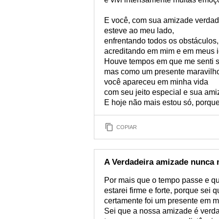
E você, com sua amizade verdad
esteve ao meu lado,
enfrentando todos os obstáculos,
acreditando em mim e em meus i
Houve tempos em que me senti s
mas como um presente maravilh
você apareceu em minha vida
com seu jeito especial e sua ami
E hoje não mais estou só, porque
COPIAR
A Verdadeira amizade nunca 
Por mais que o tempo passe e qu
estarei firme e forte, porque se
certamente foi um presente em m
Sei que a nossa amizade é verda