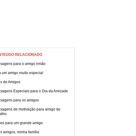
NTEÚDO RELACIONADO
sagens para o amigo irmão
a um amigo muito especial
os de Amigos
sagens Especiais para o Dia da Amizade
sagens para os amigos
sagens de motivação para amigo de
alho
ses para um grande amigo
s amigos, minha família