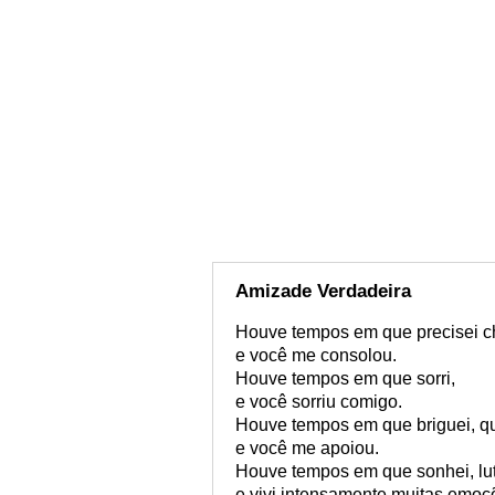
Amizade Verdadeira
Houve tempos em que precisei ch
e você me consolou.
Houve tempos em que sorri,
e você sorriu comigo.
Houve tempos em que briguei, qu
e você me apoiou.
Houve tempos em que sonhei, lute
e vivi intensamente muitas emoç