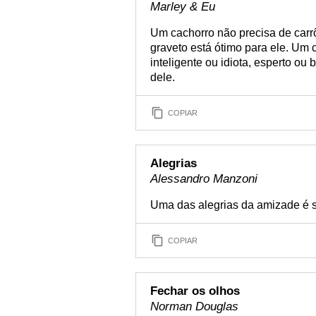
Marley & Eu
Um cachorro não precisa de carr
graveto está ótimo para ele. Um 
inteligente ou idiota, esperto ou 
dele.
COPIAR
Alegrias
Alessandro Manzoni
Uma das alegrias da amizade é s
COPIAR
Fechar os olhos
Norman Douglas