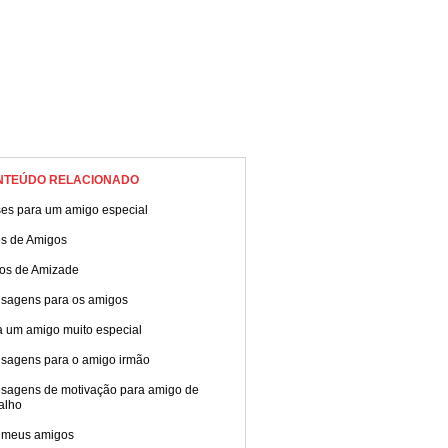
NTEÚDO RELACIONADO
ses para um amigo especial
os de Amigos
tos de Amizade
sagens para os amigos
a um amigo muito especial
sagens para o amigo irmão
sagens de motivação para amigo de
alho
 meus amigos