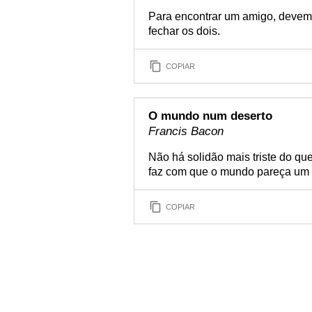
Para encontrar um amigo, devem
fechar os dois.
COPIAR
O mundo num deserto
Francis Bacon
Não há solidão mais triste do q
faz com que o mundo pareça um d
COPIAR