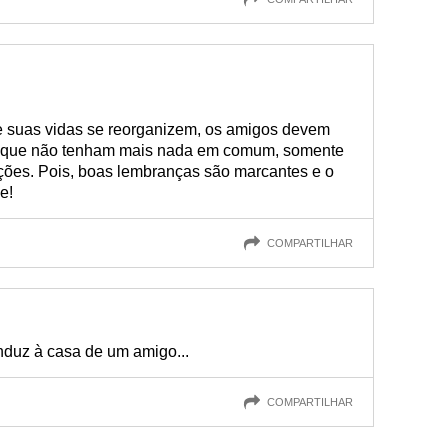
suas vidas se reorganizem, os amigos devem
 que não tenham mais nada em comum, somente
ções. Pois, boas lembranças são marcantes e o
e!
COMPARTILHAR
duz à casa de um amigo...
COMPARTILHAR