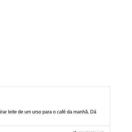
irar leite de um urso para o café da manhã. Dá
.