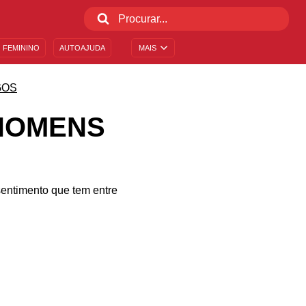
 FEMININO
AUTOAJUDA
MAIS
GOS
 HOMENS
sentimento que tem entre