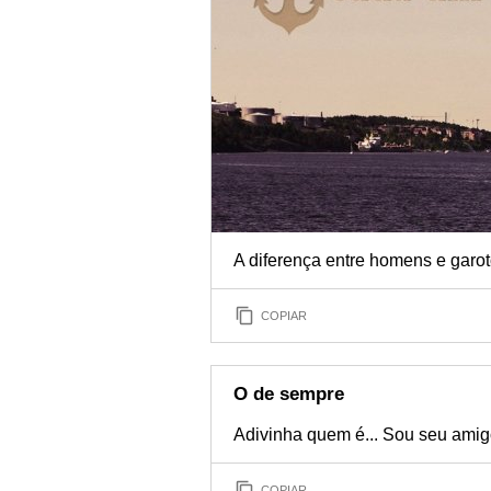
A diferença entre homens e garo
COPIAR
O de sempre
Adivinha quem é... Sou seu amig
COPIAR