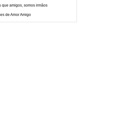
s que amigos, somos irmãos
ses de Amor Amigo