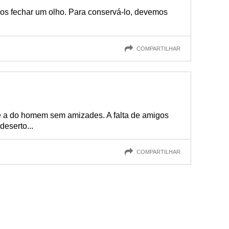
os fechar um olho. Para conservá-lo, devemos
COMPARTILHAR
ue a do homem sem amizades. A falta de amigos
eserto...
COMPARTILHAR