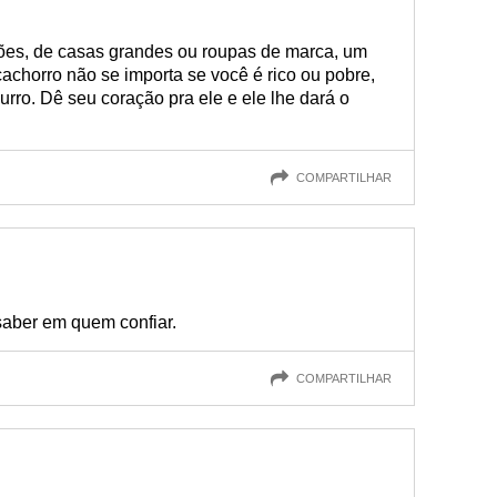
ões, de casas grandes ou roupas de marca, um
cachorro não se importa se você é rico ou pobre,
burro. Dê seu coração pra ele e ele lhe dará o
COMPARTILHAR
aber em quem confiar.
COMPARTILHAR