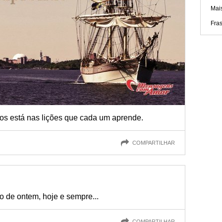
Mai
Fra
tos está nas lições que cada um aprende.
COMPARTILHAR
o de ontem, hoje e sempre...
COMPARTILHAR