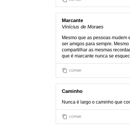
Marcante
Vinícius de Moraes
Mesmo que as pessoas mudem e 
ser amigos para sempre. Mesmo
compartilhar as mesmas recorda
que é marcante nunca se esquec
COPIAR
Caminho
Nunca é largo o caminho que con
COPIAR