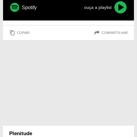
Spotify
ouça a playlist
COPIAR
COMPARTILHAR
Plenitude