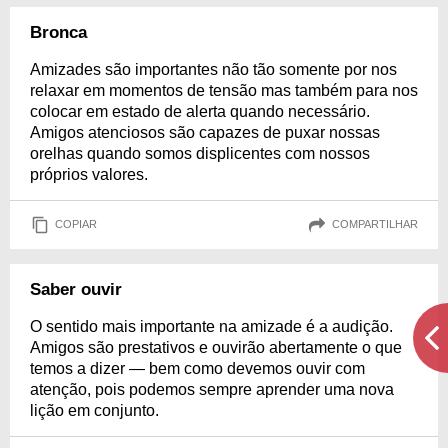
Bronca
Amizades são importantes não tão somente por nos
relaxar em momentos de tensão mas também para nos
colocar em estado de alerta quando necessário.
Amigos atenciosos são capazes de puxar nossas
orelhas quando somos displicentes com nossos
próprios valores.
COPIAR
COMPARTILHAR
Saber ouvir
O sentido mais importante na amizade é a audição.
Amigos são prestativos e ouvirão abertamente o que
temos a dizer — bem como devemos ouvir com
atenção, pois podemos sempre aprender uma nova
lição em conjunto.