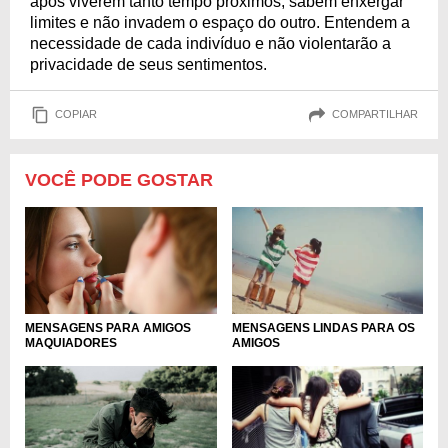
após viverem tanto tempo próximos, sabem enxergar
limites e não invadem o espaço do outro. Entendem a
necessidade de cada indivíduo e não violentarão a
privacidade de seus sentimentos.
COPIAR
COMPARTILHAR
VOCÊ PODE GOSTAR
MENSAGENS PARA AMIGOS
MENSAGENS LINDAS PARA OS
MAQUIADORES
AMIGOS