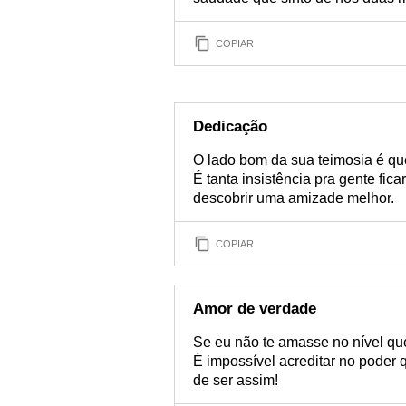
COPIAR
Dedicação
O lado bom da sua teimosia é que
É tanta insistência pra gente fic
descobrir uma amizade melhor.
COPIAR
Amor de verdade
Se eu não te amasse no nível que
É impossível acreditar no poder
de ser assim!