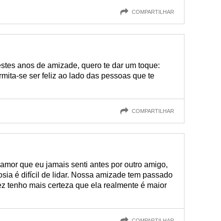
COMPARTILHAR
estes anos de amizade, quero te dar um toque:
mita-se ser feliz ao lado das pessoas que te
COMPARTILHAR
amor que eu jamais senti antes por outro amigo,
ia é difícil de lidar. Nossa amizade tem passado
ez tenho mais certeza que ela realmente é maior
COMPARTILHAR