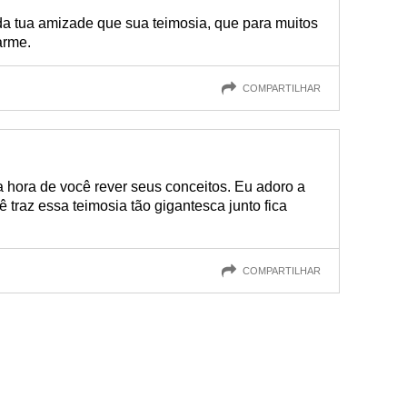
da tua amizade que sua teimosia, que para muitos
arme.
COMPARTILHAR
na hora de você rever seus conceitos. Eu adoro a
traz essa teimosia tão gigantesca junto fica
COMPARTILHAR