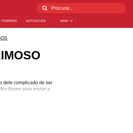
 FEMININO
AUTOAJUDA
MAIS
GOS
EIMOSO
ito dele complicado de ser
ira frases para enviar a