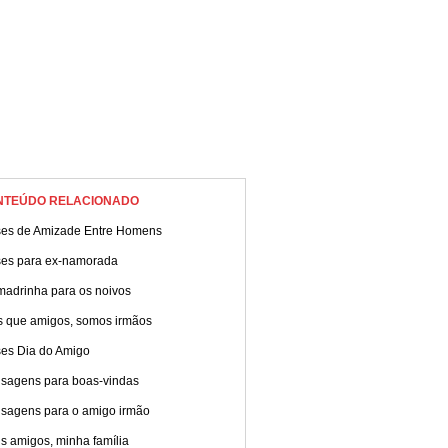
NTEÚDO RELACIONADO
ses de Amizade Entre Homens
ses para ex-namorada
madrinha para os noivos
s que amigos, somos irmãos
ses Dia do Amigo
sagens para boas-vindas
sagens para o amigo irmão
s amigos, minha família