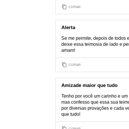
COPIAR
Alerta
Se me permite, depois de todos 
deixe essa teimosia de lado e per
amam!
COPIAR
Amizade maior que tudo
Tenho por você um carinho e um 
mas confesso que essa sua teimos
por diversas provações e cada v
que tudo!
COPIAR