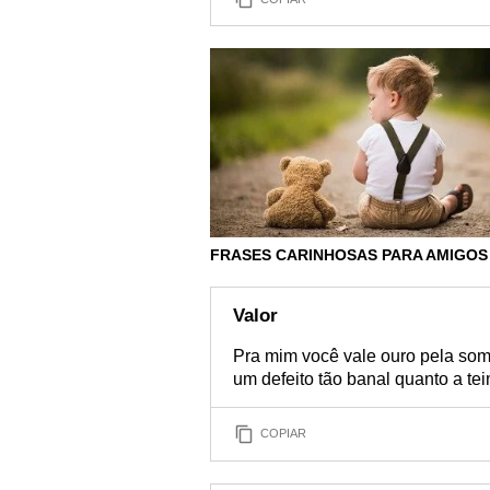
FRASES CARINHOSAS PARA AMIGOS
Valor
Pra mim você vale ouro pela som
um defeito tão banal quanto a te
COPIAR