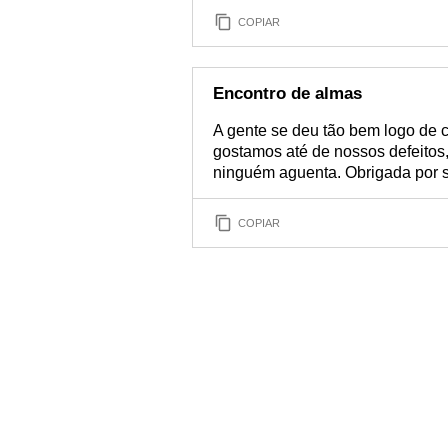
COPIAR
Encontro de almas
A gente se deu tão bem logo de
gostamos até de nossos defeitos
ninguém aguenta. Obrigada por s
COPIAR