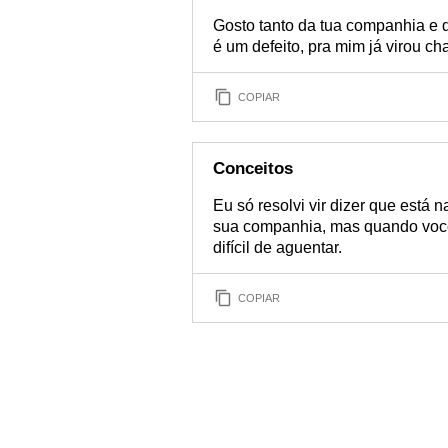
Gosto tanto da tua companhia e 
é um defeito, pra mim já virou ch
COPIAR
Conceitos
Eu só resolvi vir dizer que está 
sua companhia, mas quando você 
difícil de aguentar.
COPIAR