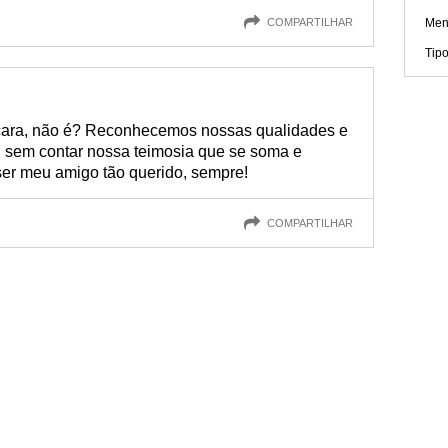
COMPARTILHAR
Men
Tip
 cara, não é? Reconhecemos nossas qualidades e
, sem contar nossa teimosia que se soma e
er meu amigo tão querido, sempre!
COMPARTILHAR