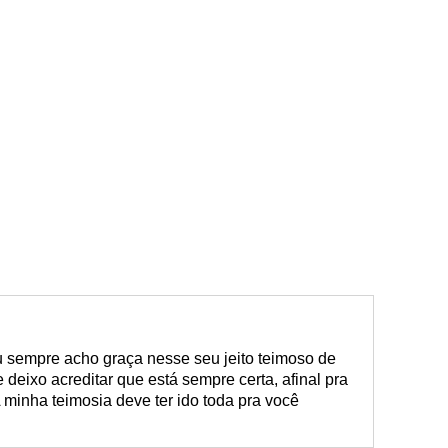
u sempre acho graça nesse seu jeito teimoso de
 te deixo acreditar que está sempre certa, afinal pra
 minha teimosia deve ter ido toda pra você