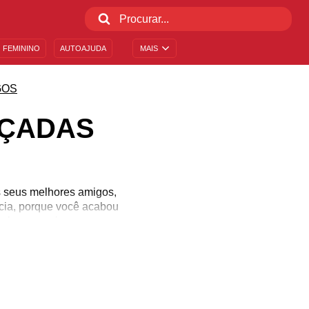
 FEMININO
AUTOAJUDA
MAIS
GOS
AÇADAS
s seus melhores amigos,
cia, porque você acabou
ela sua amiga ou para
 piadas elaboradas e
oveite para compartilhar
mpre quis ser!