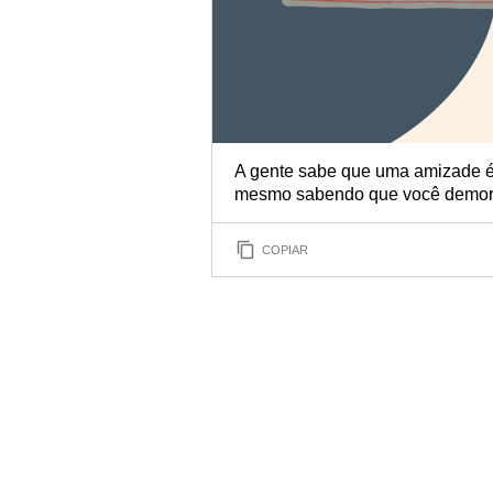
A gente sabe que uma amizade é
mesmo sabendo que você demora 
COPIAR