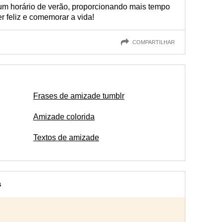
um horário de verão, proporcionando mais tempo
ser feliz e comemorar a vida!
COMPARTILHAR
Frases de amizade tumblr
Amizade colorida
Textos de amizade
s