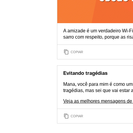
A amizade é um verdadeiro Wi-Fi 
sarro com respeito, porque as ris
COPIAR
Evitando tragédias
Mana, você para mim é como um 
tragédias, mas sei que vai estar
Veja as melhores mensagens de 
COPIAR