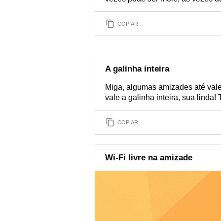
COPIAR
A galinha inteira
Miga, algumas amizades até vale
vale a galinha inteira, sua linda!
COPIAR
Wi-Fi livre na amizade