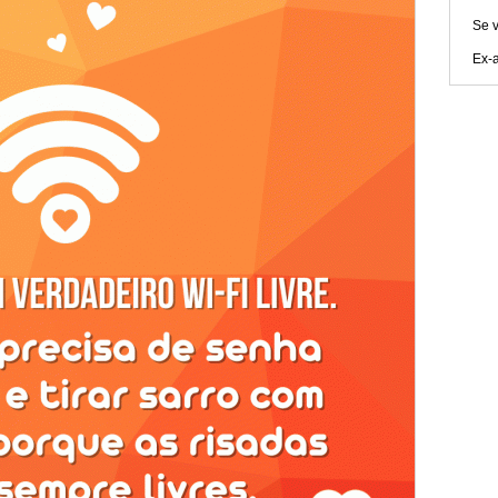
Se v
Ex-