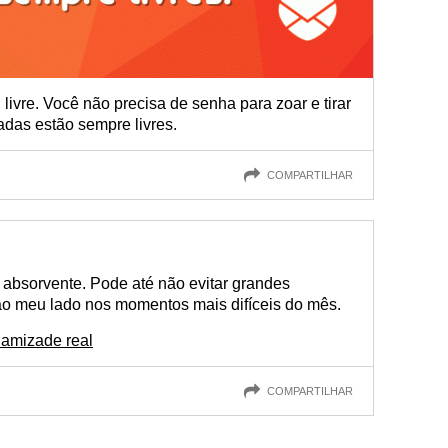
livre. Você não precisa de senha para zoar e tirar
adas estão sempre livres.
COMPARTILHAR
absorvente. Pode até não evitar grandes
 ao meu lado nos momentos mais difíceis do mês.
amizade real
COMPARTILHAR