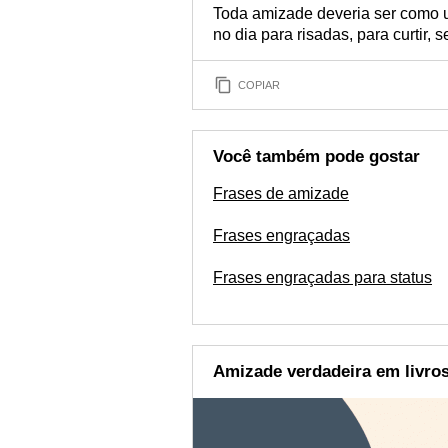
Toda amizade deveria ser como 
no dia para risadas, para curtir, 
COPIAR
Você também pode gostar
Frases de amizade
Frases engraçadas
Frases engraçadas para status
Amizade verdadeira em livro