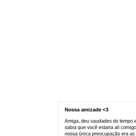
Nossa amizade <3
Amiga, deu saudades do tempo e
sabia que você estaria ali comi
nossa única preocupação era as c