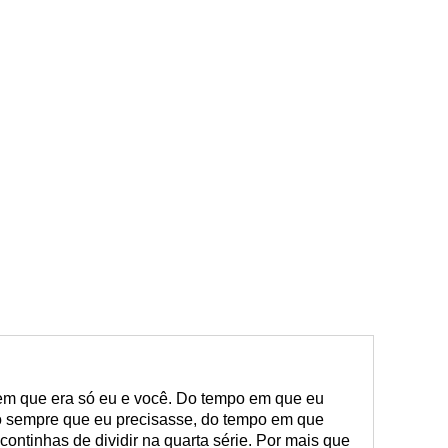
m que era só eu e você. Do tempo em que eu
go sempre que eu precisasse, do tempo em que
ontinhas de dividir na quarta série. Por mais que