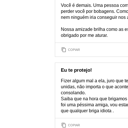
Você é demais. Uma pessoa como
perder você por bobagens. Como
nem ninguém iria conseguir nos a
Nossa amizade brilha como as es
obrigado por me aturar.
COPIAR
Eu te protejo!
Fizer algum mal a ela, juro que 
unidas, não importa o que aconte
consolando.
Saiba que na hora que brigamos 
foi uma péssima amiga, vou esta
que qualquer briga idiota .
COPIAR