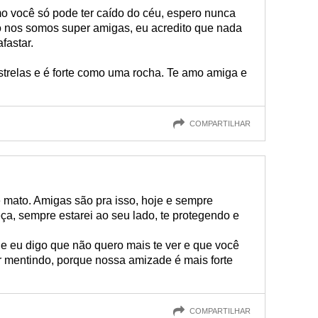
 você só pode ter caído do céu, espero nunca
 nos somos super amigas, eu acredito que nada
fastar.
trelas e é forte como uma rocha. Te amo amiga e
COMPARTILHAR
te mato. Amigas são pra isso, hoje e sempre
ça, sempre estarei ao seu lado, te protegendo e
e eu digo que não quero mais te ver e que você
r mentindo, porque nossa amizade é mais forte
COMPARTILHAR