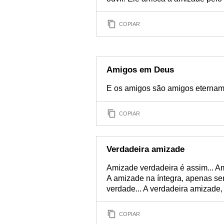
COPIAR
Amigos em Deus
E os amigos são amigos etername
COPIAR
Verdadeira amizade
Amizade verdadeira é assim... Am
A amizade na íntegra, apenas se
verdade... A verdadeira amizade,
COPIAR