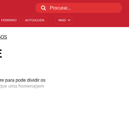
 FEMININO
AUTOAJUDA
MAIS
GOS
E
e para pode dividir os
edique uma homenagem