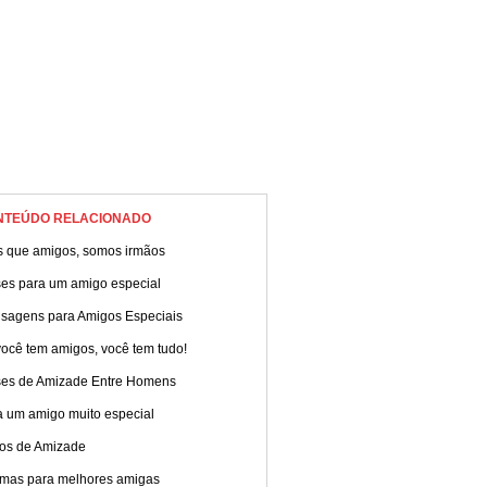
NTEÚDO RELACIONADO
s que amigos, somos irmãos
ses para um amigo especial
sagens para Amigos Especiais
ocê tem amigos, você tem tudo!
ses de Amizade Entre Homens
a um amigo muito especial
tos de Amizade
mas para melhores amigas