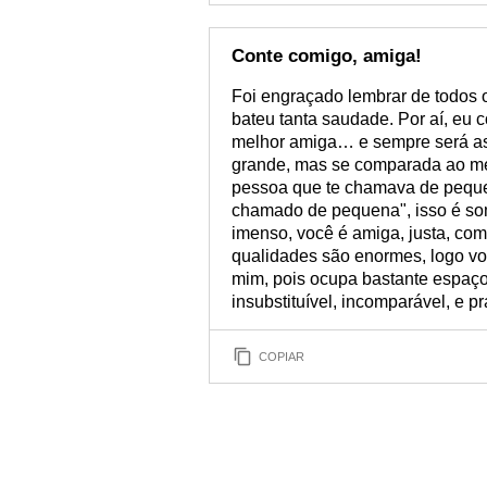
Conte comigo, amiga!
Foi engraçado lembrar de todos 
bateu tanta saudade. Por aí, eu 
melhor amiga… e sempre será as
grande, mas se comparada ao meu
pessoa que te chamava de pequen
chamado de pequena", isso é so
imenso, você é amiga, justa, com
qualidades são enormes, logo v
mim, pois ocupa bastante espaço
insubstituível, incomparável, e p
COPIAR