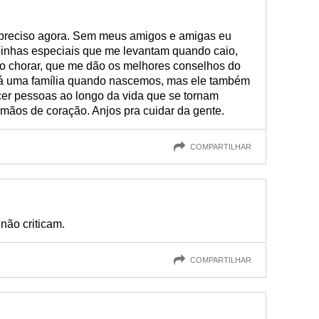
preciso agora. Sem meus amigos e amigas eu
oinhas especiais que me levantam quando caio,
o chorar, que me dão os melhores conselhos do
 uma família quando nascemos, mas ele também
er pessoas ao longo da vida que se tornam
mãos de coração. Anjos pra cuidar da gente.
COMPARTILHAR
não criticam.
COMPARTILHAR