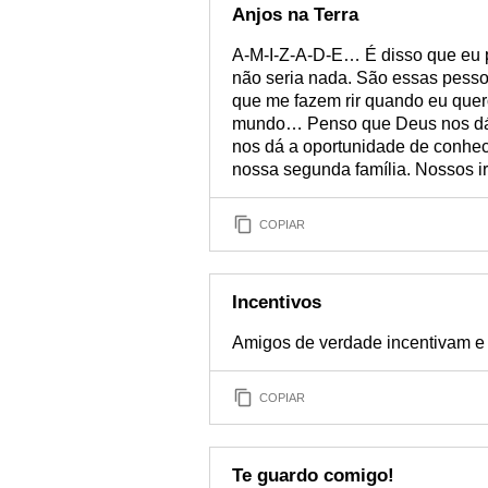
Anjos na Terra
A-M-I-Z-A-D-E… É disso que eu 
não seria nada. São essas pess
que me fazem rir quando eu quer
mundo… Penso que Deus nos dá
nos dá a oportunidade de conhec
nossa segunda família. Nossos ir
COPIAR
Incentivos
Amigos de verdade incentivam e 
COPIAR
Te guardo comigo!