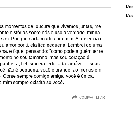
Men
Meu
os momentos de loucura que vivemos juntas, me
conto histórias sobre nós e uso a verdade: minha
sim. Por que nada mudou pra mim. A ausência é
 amor por ti, ela fica pequena. Lembrei de uma
a, e fiquei pensando: "como pode alguém ter te
mente no seu tamanho, mas seu coração é
panheira, fiel, sincera, educada, amável… suas
ocê não é pequena, você é grande, ao menos em
. Conte sempre comigo amiga, você é única,
ra mim sempre existirá só você.
COMPARTILHAR