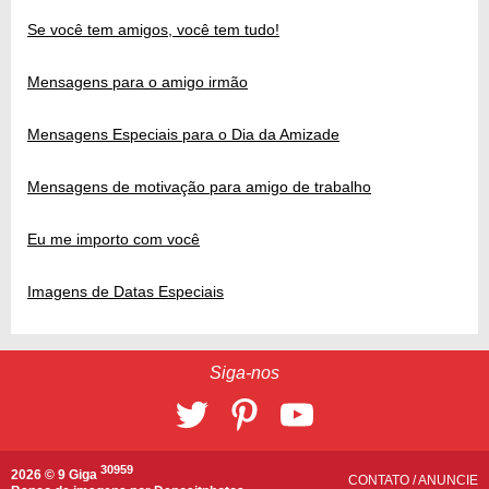
Se você tem amigos, você tem tudo!
Mensagens para o amigo irmão
Mensagens Especiais para o Dia da Amizade
Mensagens de motivação para amigo de trabalho
Eu me importo com você
Imagens de Datas Especiais
Siga-nos
30959
2026 © 9 Giga
CONTATO
/
ANUNCIE