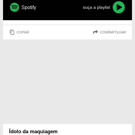
Spotify
ouça a playlist
COPIAR
COMPARTILHAR
Ídolo da maquiagem