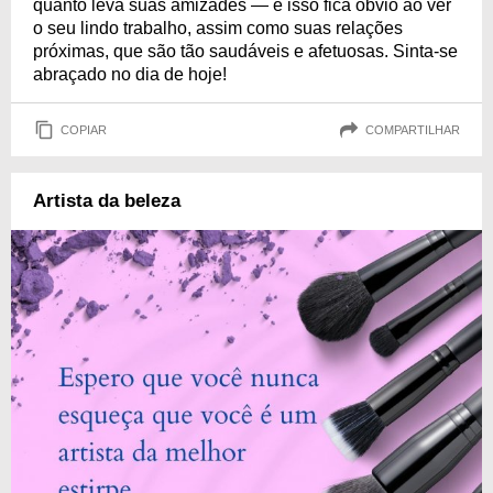
quanto leva suas amizades — e isso fica óbvio ao ver
o seu lindo trabalho, assim como suas relações
próximas, que são tão saudáveis e afetuosas. Sinta-se
abraçado no dia de hoje!
COPIAR
COMPARTILHAR
Artista da beleza