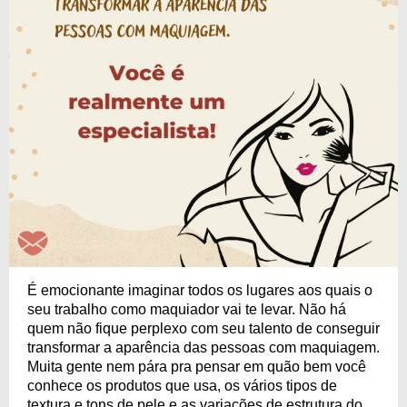
É emocionante imaginar todos os lugares aos quais o
seu trabalho como maquiador vai te levar. Não há
quem não fique perplexo com seu talento de conseguir
transformar a aparência das pessoas com maquiagem.
Muita gente nem pára pra pensar em quão bem você
conhece os produtos que usa, os vários tipos de
textura e tons de pele e as variações de estrutura do