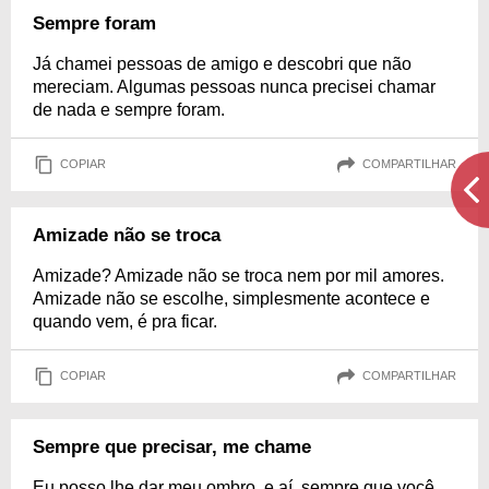
Sempre foram
Já chamei pessoas de amigo e descobri que não
mereciam. Algumas pessoas nunca precisei chamar
de nada e sempre foram.
COPIAR
COMPARTILHAR
Amizade não se troca
Amizade? Amizade não se troca nem por mil amores.
Amizade não se escolhe, simplesmente acontece e
quando vem, é pra ficar.
COPIAR
COMPARTILHAR
Sempre que precisar, me chame
Eu posso lhe dar meu ombro, e aí, sempre que você