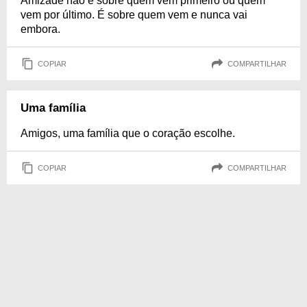
Amizade não é sobre quem vem primeiro ou quem
vem por último. É sobre quem vem e nunca vai
embora.
COPIAR
COMPARTILHAR
Uma família
Amigos, uma família que o coração escolhe.
COPIAR
COMPARTILHAR