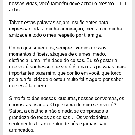
nossas vidas, você também deve achar o mesmo… Eu
acho!
Talvez estas palavras sejam insuficientes para
expressar toda a minha admiração, meu amor, minha
amizade e todo o meu respeito por ti amiga.
Como quaisquer uns, sempre tivemos nossos
momentos difíceis, ataques de ciúmes, medo,
distância, uma infinidade de coisas. Eu só gostaria
que você soubesse que você é uma das pessoas mais
importantes para mim, que confio em você, que torço
pela tua felicidade e estou muito feliz agora por saber
que está tão bem…
Sinto falta das nossas loucuras, nossas conversas, os
choros, as risadas. O que seria de mim sem você?
Saiba, a distância não é nada se comparada a
grandeza de todas as coisas… Os verdadeiros
sentimentos ficam dentro de nós e jamais são
arrancados.