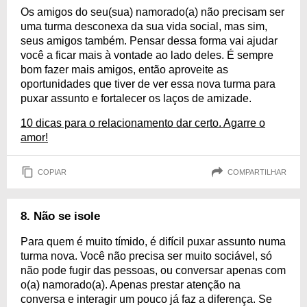
Os amigos do seu(sua) namorado(a) não precisam ser
uma turma desconexa da sua vida social, mas sim,
seus amigos também. Pensar dessa forma vai ajudar
você a ficar mais à vontade ao lado deles. É sempre
bom fazer mais amigos, então aproveite as
oportunidades que tiver de ver essa nova turma para
puxar assunto e fortalecer os laços de amizade.
10 dicas para o relacionamento dar certo. Agarre o
amor!
COPIAR
COMPARTILHAR
8. Não se isole
Para quem é muito tímido, é difícil puxar assunto numa
turma nova. Você não precisa ser muito sociável, só
não pode fugir das pessoas, ou conversar apenas com
o(a) namorado(a). Apenas prestar atenção na
conversa e interagir um pouco já faz a diferença. Se