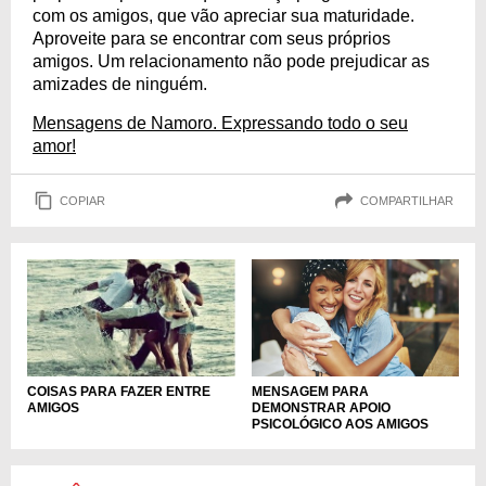
com os amigos, que vão apreciar sua maturidade.
Aproveite para se encontrar com seus próprios
amigos. Um relacionamento não pode prejudicar as
amizades de ninguém.
Mensagens de Namoro. Expressando todo o seu
amor!
COPIAR
COMPARTILHAR
MENSAGEM PARA
COISAS PARA FAZER ENTRE
DEMONSTRAR APOIO
AMIGOS
PSICOLÓGICO AOS AMIGOS