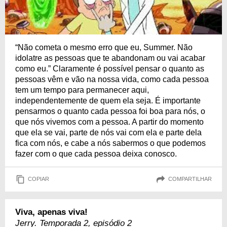
“Não cometa o mesmo erro que eu, Summer. Não
idolatre as pessoas que te abandonam ou vai acabar
como eu.” Claramente é possível pensar o quanto as
pessoas vêm e vão na nossa vida, como cada pessoa
tem um tempo para permanecer aqui,
independentemente de quem ela seja. É importante
pensarmos o quanto cada pessoa foi boa para nós, o
que nós vivemos com a pessoa. A partir do momento
que ela se vai, parte de nós vai com ela e parte dela
fica com nós, e cabe a nós sabermos o que podemos
fazer com o que cada pessoa deixa conosco.
COPIAR
COMPARTILHAR
Viva, apenas viva!
Jerry. Temporada 2, episódio 2