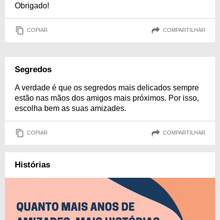
Obrigado!
COPIAR
COMPARTILHAR
Segredos
A verdade é que os segredos mais delicados sempre
estão nas mãos dos amigos mais próximos. Por isso,
escolha bem as suas amizades.
COPIAR
COMPARTILHAR
Histórias