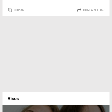
COPIAR
COMPARTILHAR
Risos