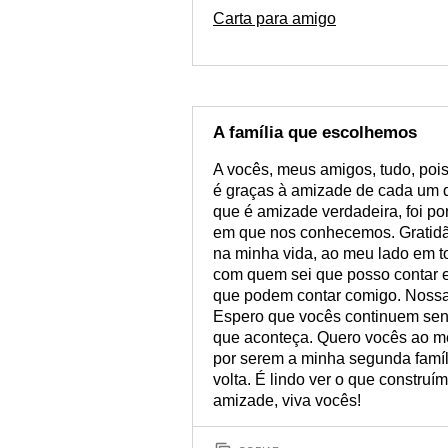
Carta para amigo
A família que escolhemos
A vocês, meus amigos, tudo, poi
é graças à amizade de cada um d
que é amizade verdadeira, foi p
em que nos conhecemos. Gratidão
na minha vida, ao meu lado em t
com quem sei que posso contar
que podem contar comigo. Nossa
Espero que vocês continuem send
que aconteça. Quero vocês ao me
por serem a minha segunda famíli
volta. É lindo ver o que construí
amizade, viva vocês!