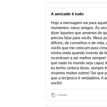
A amizade é tudo
Hoje a mensagem vai para aquel
momentos: meus amigos. Às vezes
dizer àqueles que amamos do quã
preciso falar para vocês. Meus p
difíceis, de conselhos e de vida
vocês que me colocam para cima 
minha onda quando invento de f
incentivam a ser melhor sempre!
que nada no mundo seja capaz d
eu tenho certeza disso, sempre t
vivamos muitos outros! Sei que 
que a recíproca é verdadeira. A
vocês!
COPIAR