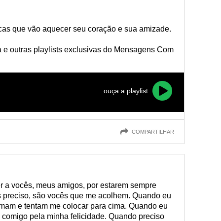
cas que vão aquecer seu coração e sua amizade.
ta e outras playlists exclusivas do Mensagens Com
ouça a playlist
COMPARTILHAR
er a vocês, meus amigos, por estarem sempre
s preciso, são vocês que me acolhem. Quando eu
imam e tentam me colocar para cima. Quando eu
m comigo pela minha felicidade. Quando preciso