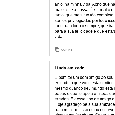
anjo, na minha vida. Acho que n
maior que a nossa. É surreal o 
tanto, que me sinto tão completa,
somos privilegiadas por tudo is
lado para todo o sempre, que irá 
para a sua felicidade e que est
vida.
COPIAR
Linda amizade
É bom ter um bom amigo ao seu l
entende o que você está sentindo
mesmo quando seu mundo está par
bobas e que te apoia em todas a
erradas. É desse tipo de amigo q
Hoje agradeço pela sua amizade.
para mim, por isso estou escreven