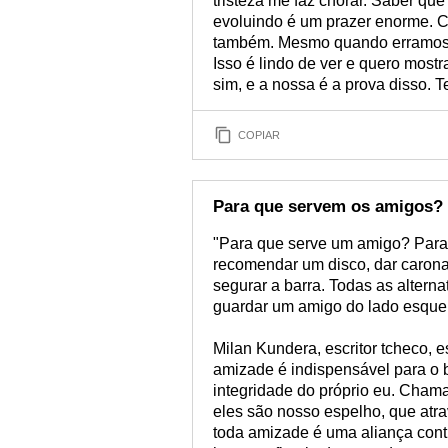
tristeza me faz chorar. Saber q
evoluindo é um prazer enorme. C
também. Mesmo quando erramos, 
Isso é lindo de ver e quero most
sim, e a nossa é a prova disso. 
COPIAR
Para que servem os amigos?
"Para que serve um amigo? Para 
recomendar um disco, dar carona 
segurar a barra. Todas as alterna
guardar um amigo do lado esquer
Milan Kundera, escritor tcheco, e
amizade é indispensável para o
integridade do próprio eu. Cham
eles são nosso espelho, que atra
toda amizade é uma aliança contr