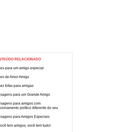
NTEÚDO RELACIONADO
ses para um amigo especial
ses de Amor Amigo
es fofas para amigas
sagens para um Grande Amigo
sagens para amigos com
cionamento político diferente do seu
sagens para Amigos Especiais
ocê tem amigos, você tem tudo!