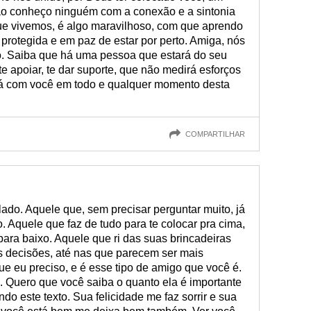
ão conheço ninguém com a conexão e a sintonia
que vivemos, é algo maravilhoso, com que aprendo
 protegida e em paz de estar por perto. Amiga, nós
so. Saiba que há uma pessoa que estará do seu
te apoiar, te dar suporte, que não medirá esforços
ará com você em todo e qualquer momento desta
COMPARTILHAR
ado. Aquele que, sem precisar perguntar muito, já
. Aquele que faz de tudo para te colocar pra cima,
a baixo. Aquele que ri das suas brincadeiras
s decisões, até nas que parecem ser mais
ue eu preciso, e é esse tipo de amigo que você é.
 Quero que você saiba o quanto ela é importante
do este texto. Sua felicidade me faz sorrir e sua