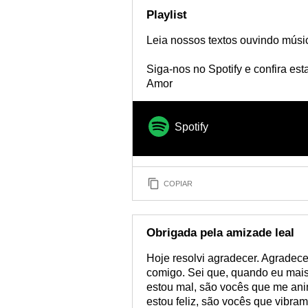
Playlist
Leia nossos textos ouvindo músi
Siga-nos no Spotify e confira es
Amor
Spotify
COPIAR
Obrigada pela amizade leal
Hoje resolvi agradecer. Agradec
comigo. Sei que, quando eu mai
estou mal, são vocês que me an
estou feliz, são vocês que vibra