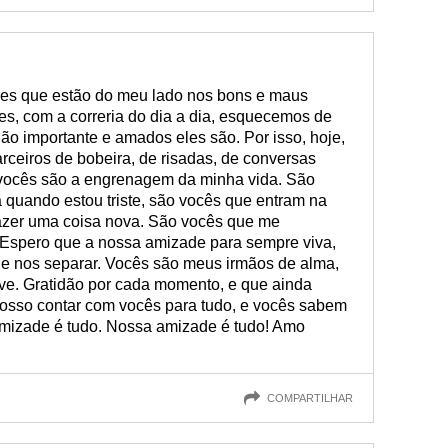
es que estão do meu lado nos bons e maus
, com a correria do dia a dia, esquecemos de
o importante e amados eles são. Por isso, hoje,
arceiros de bobeira, de risadas, de conversas
, vocês são a engrenagem da minha vida. São
quando estou triste, são vocês que entram na
azer uma coisa nova. São vocês que me
 Espero que a nossa amizade para sempre viva,
e nos separar. Vocês são meus irmãos de alma,
ive. Gratidão por cada momento, e que ainda
posso contar com vocês para tudo, e vocês sabem
 amizade é tudo. Nossa amizade é tudo! Amo
COMPARTILHAR