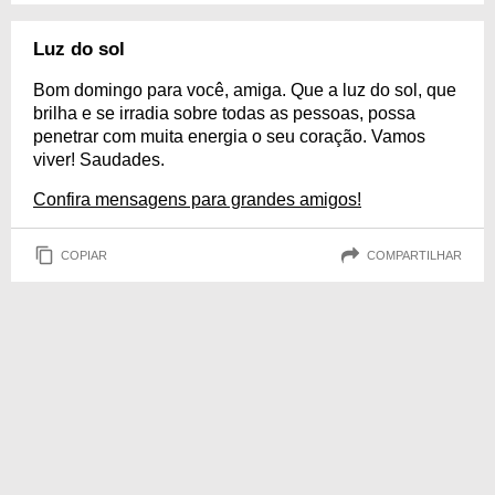
Luz do sol
Bom domingo para você, amiga. Que a luz do sol, que
brilha e se irradia sobre todas as pessoas, possa
penetrar com muita energia o seu coração. Vamos
viver! Saudades.
Confira mensagens para grandes amigos!
COPIAR
COMPARTILHAR