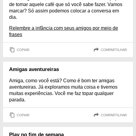
de tomar aquele café que só você sabe fazer. Vamos
marcar? Só assim podemos colocar a conversa em
dia.
Relembre a infância com seus amigos por meio de
frases
COPIAR
COMPARTILHAR
Amigas aventureiras
Amiga, como você está? Como é bom ter amigas
aventureiras. Já exploramos muita coisa e tivemos
muitas experiências. Você me faz topar qualquer
parada.
COPIAR
COMPARTILHAR
Play no fim de semana