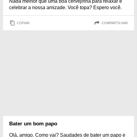
Nada melhor que uma boa cervejinha para relaxar e
celebrar a nossa amizade. Você topa? Espero você.
COPIAR
COMPARTILHAR
Bater um bom papo
Olá, amigo. Como vai? Saudades de bater um papo e