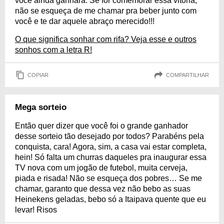
você ainda ganhará. Se for comemorar essa vitória,
não se esqueça de me chamar pra beber junto com
você e te dar aquele abraço merecido!!!
O que significa sonhar com rifa? Veja esse e outros
sonhos com a letra R!
COPIAR
COMPARTILHAR
Mega sorteio
Então quer dizer que você foi o grande ganhador
desse sorteio tão desejado por todos? Parabéns pela
conquista, cara! Agora, sim, a casa vai estar completa,
hein! Só falta um churras daqueles pra inaugurar essa
TV nova com um jogão de futebol, muita cerveja,
piada e risada! Não se esqueça dos pobres… Se me
chamar, garanto que dessa vez não bebo as suas
Heinekens geladas, bebo só a Itaipava quente que eu
levar! Risos