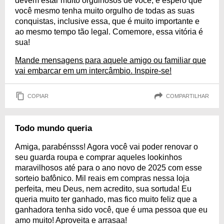
devem estar muito orgulhosos de você, e espero que
você mesmo tenha muito orgulho de todas as suas
conquistas, inclusive essa, que é muito importante e
ao mesmo tempo tão legal. Comemore, essa vitória é
sua!
Mande mensagens para aquele amigo ou familiar que
vai embarcar em um intercâmbio. Inspire-se!
COPIAR
COMPARTILHAR
Todo mundo queria
Amiga, parabénsss! Agora você vai poder renovar o
seu guarda roupa e comprar aqueles lookinhos
maravilhosos até para o ano novo de 2025 com esse
sorteio bafônico. Mil reais em compras nessa loja
perfeita, meu Deus, nem acredito, sua sortuda! Eu
queria muito ter ganhado, mas fico muito feliz que a
ganhadora tenha sido você, que é uma pessoa que eu
amo muito! Aproveita e arrasaa!