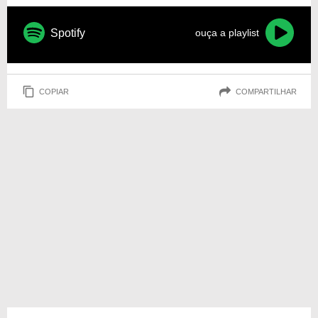
Spotify
ouça a playlist
COPIAR
COMPARTILHAR