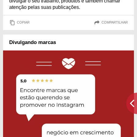
divulgar o seu trabalho, produtos e também chamar
atenção pelas suas publicações.
COPIAR
COMPARTILHAR
Divulgando marcas