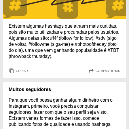
Existem algumas hashtags que atraem mais curtidas,
pois são muito utilizadas e procuradas pelos usuários.
Algumas delas são: #f4f (follow for follow), #sdv (sigo
de volta), #followme (siga-me) e #photooftheday (foto
do dia), uma que vem ganhando popularidade é #TBT
(throwback thursday).
COPIAR
COMPARTILHAR
Muitos seguidores
Para que você possa ganhar algum dinheiro com o
Instagram, primeiro, você precisa conquistar
seguidores, fazer com que o seu perfil seja visto.
Existem várias formas de fazer isso, comece
publicando fotos de qualidade e usando hashtags.