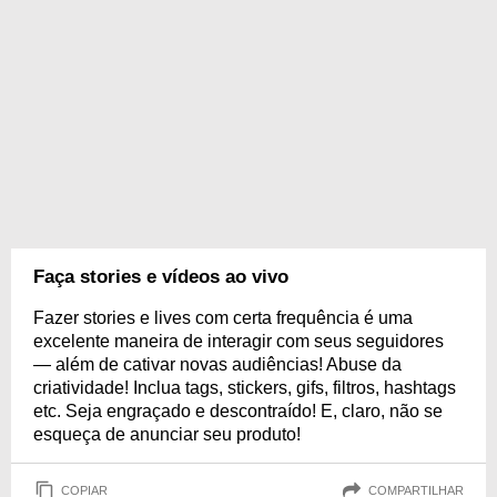
Faça stories e vídeos ao vivo
Fazer stories e lives com certa frequência é uma
excelente maneira de interagir com seus seguidores
— além de cativar novas audiências! Abuse da
criatividade! Inclua tags, stickers, gifs, filtros, hashtags
etc. Seja engraçado e descontraído! E, claro, não se
esqueça de anunciar seu produto!
COPIAR
COMPARTILHAR