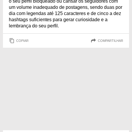
o seu perfil bloqueado ou cansar os seguidores com
um volume inadequado de postagens, sendo duas por
dia com legendas até 125 caracteres e de cinco a dez
hashtags suficientes para gerar curiosidade e a
lembrança do seu perfil.
COPIAR
COMPARTILHAR