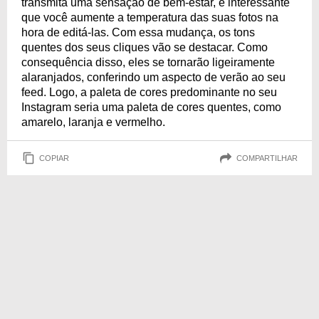
transmita uma sensação de bem-estar, é interessante
que você aumente a temperatura das suas fotos na
hora de editá-las. Com essa mudança, os tons
quentes dos seus cliques vão se destacar. Como
consequência disso, eles se tornarão ligeiramente
alaranjados, conferindo um aspecto de verão ao seu
feed. Logo, a paleta de cores predominante no seu
Instagram seria uma paleta de cores quentes, como
amarelo, laranja e vermelho.
COPIAR
COMPARTILHAR