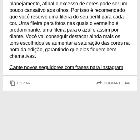
planejamento, afinal o excesso de cores pode ser um
pouco cansativo aos olhos. Por isso é recomendado
que você reserve uma fileira do seu perfil para cada
cor. Uma fileira para fotos nas quais o vermelho é
predominante, uma fileira para o azul e assim por
diante. Você vai conseguir destacar ainda mais os
tons escolhidos se aumentar a saturação das cores na
hora da edição, garantindo que elas fiquem bem
chamativas.
Capte novos seguidores com frases para Instagram
COPIAR
COMPARTILHAR