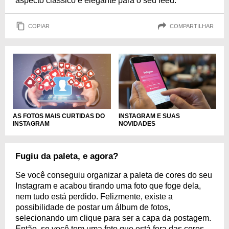
aspecto clássico e elegante para o seu feed.
COPIAR
COMPARTILHAR
AS FOTOS MAIS CURTIDAS DO
INSTAGRAM E SUAS
INSTAGRAM
NOVIDADES
Fugiu da paleta, e agora?
Se você conseguiu organizar a paleta de cores do seu
Instagram e acabou tirando uma foto que foge dela,
nem tudo está perdido. Felizmente, existe a
possibilidade de postar um álbum de fotos,
selecionando um clique para ser a capa da postagem.
Então, se você tem uma foto que está fora das cores