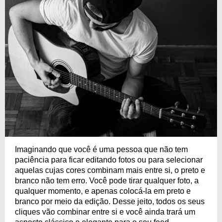
Imaginando que você é uma pessoa que não tem
paciência para ficar editando fotos ou para selecionar
aquelas cujas cores combinam mais entre si, o preto e
branco não tem erro. Você pode tirar qualquer foto, a
qualquer momento, e apenas colocá-la em preto e
branco por meio da edição. Desse jeito, todos os seus
cliques vão combinar entre si e você ainda trará um