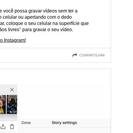
e você possa gravar vídeos sem ter a
o celular ou apertando com o dedo
r, coloque o seu celular na superfície que
os livres" para gravar o seu vídeo.
 o Instagram!
COMPARTILHAR