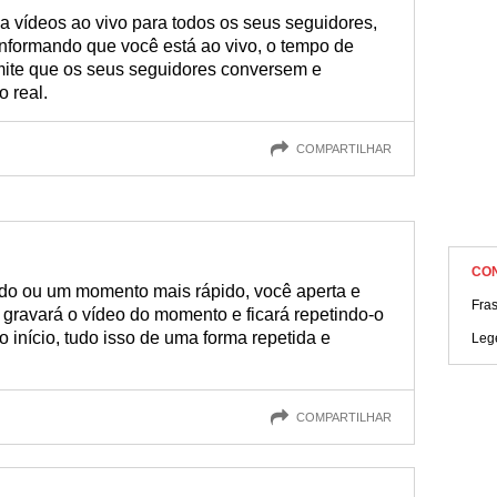
a vídeos ao vivo para todos os seus seguidores,
informando que você está ao vivo, o tempo de
mite que os seus seguidores conversem e
 real.
COMPARTILHAR
CO
tido ou um momento mais rápido, você aperta e
Fras
 gravará o vídeo do momento e ficará repetindo-o
 o início, tudo isso de uma forma repetida e
Leg
COMPARTILHAR