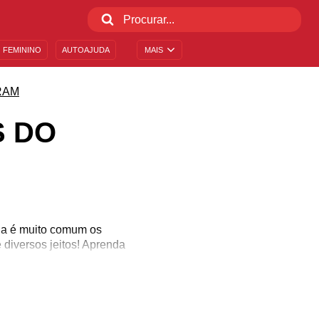
 FEMININO
AUTOAJUDA
MAIS
RAM
S DO
dia é muito comum os
 diversos jeitos! Aprenda