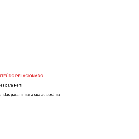
NTEÚDO RELACIONADO
es para Perfil
endas para mimar a sua autoestima