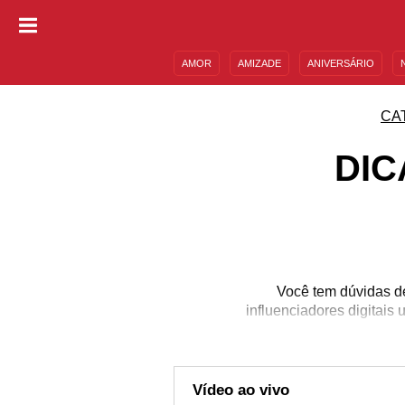
AMOR
AMIZADE
ANIVERSÁRIO
DESCULPAS
MENSAGENS E FRASES
CA
DIC
Você tem dúvidas de
influenciadores digitais
Vídeo ao vivo