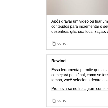
Após gravar um vídeo ou tirar uma
conteúdos para incrementar o seu
desenhos, gifs, sua localização, e
COPIAR
Rewind
Essa ferramenta permite que a su
começará pelo final, como se fo
tempo, você seleciona dentre as 
Promova-se no Instagram com es
COPIAR