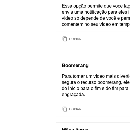
Essa opção permite que você faç
envia uma notificação para eles 
vídeo só depende de você e per
comentem no seu vídeo em tempo
COPIAR
Boomerang
Para tornar um vídeo mais diver
segura o recurso boomerang, ele
do início para o fim e do fim para
engraçada.
COPIAR
Mãos livres