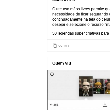
O recurso mãos livres permite qu
necessidade de ficar segurando 
continuadamente na tela do celula
desejar e selecione o recurso "mã
50 legendas super criativas para
COPIAR
Quem viu