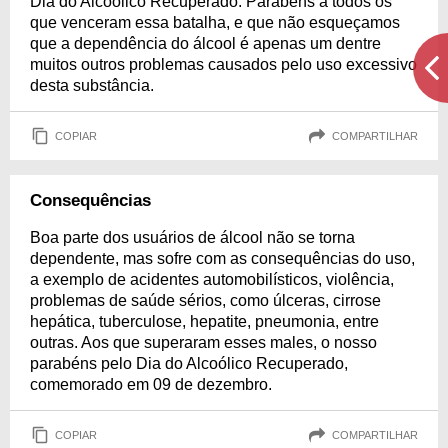
Dia do Alcoólico Recuperado. Parabéns a todos os
que venceram essa batalha, e que não esqueçamos
que a dependência do álcool é apenas um dentre
muitos outros problemas causados pelo uso excessivo
desta substância.
COPIAR
COMPARTILHAR
Consequências
Boa parte dos usuários de álcool não se torna
dependente, mas sofre com as consequências do uso,
a exemplo de acidentes automobilísticos, violência,
problemas de saúde sérios, como úlceras, cirrose
hepática, tuberculose, hepatite, pneumonia, entre
outras. Aos que superaram esses males, o nosso
parabéns pelo Dia do Alcoólico Recuperado,
comemorado em 09 de dezembro.
COPIAR
COMPARTILHAR