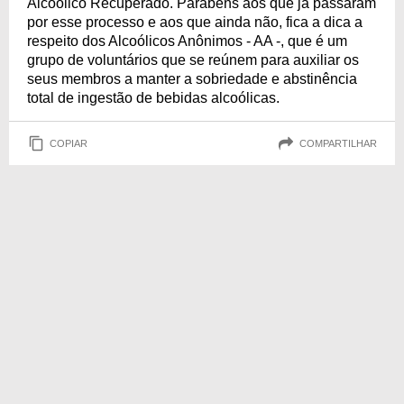
Alcoólico Recuperado. Parabéns aos que já passaram
por esse processo e aos que ainda não, fica a dica a
respeito dos Alcoólicos Anônimos - AA -, que é um
grupo de voluntários que se reúnem para auxiliar os
seus membros a manter a sobriedade e abstinência
total de ingestão de bebidas alcoólicas.
COPIAR
COMPARTILHAR