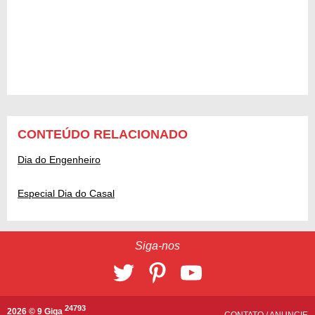
CONTEÚDO RELACIONADO
Dia do Engenheiro
Especial Dia do Casal
Siga-nos
24793
2026 © 9 Giga
CONTATO
/
ANUNCIE