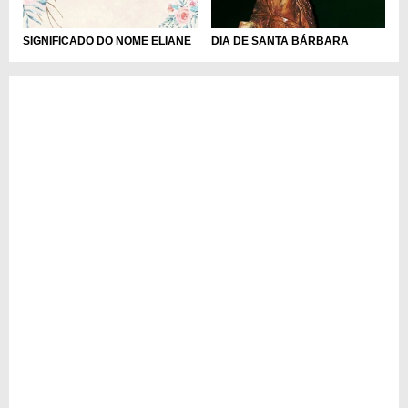
DIA DE SANTA BÁRBARA
SIGNIFICADO DO NOME ELIANE