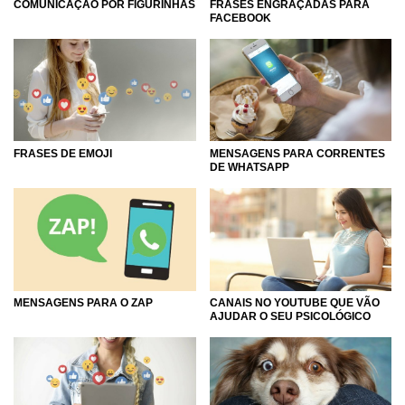
COMUNICAÇÃO POR FIGURINHAS
FRASES ENGRAÇADAS PARA
FACEBOOK
FRASES DE EMOJI
MENSAGENS PARA CORRENTES
DE WHATSAPP
CANAIS NO YOUTUBE QUE VÃO
MENSAGENS PARA O ZAP
AJUDAR O SEU PSICOLÓGICO