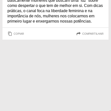
basicamente mulheres que buscam uma “luz” sobre
como despertar o que tem de melhor em si. Com dicas
práticas, o canal foca na liberdade feminina e na
importância de nós, mulheres nos colocarmos em
primeiro lugar e enxergarmos nossas potências.
COPIAR
COMPARTILHAR