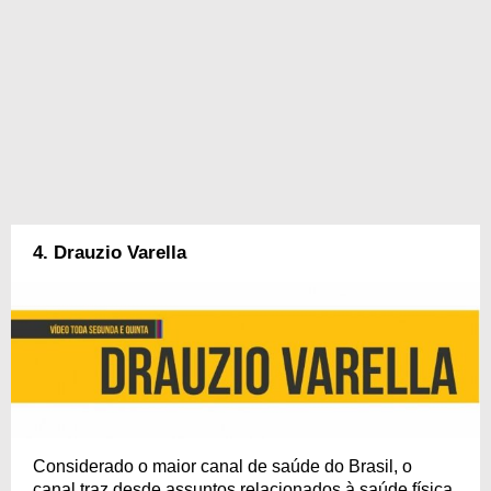
4. Drauzio Varella
Considerado o maior canal de saúde do Brasil, o
canal traz desde assuntos relacionados à saúde física,