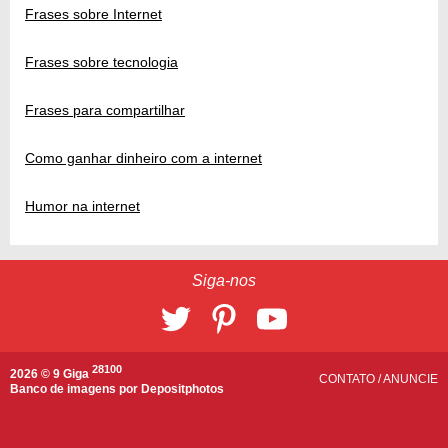
Frases sobre Internet
Frases sobre tecnologia
Frases para compartilhar
Como ganhar dinheiro com a internet
Humor na internet
Siga-nos
28100
2026 © 9 Giga
CONTATO
/
ANUNCIE
Banco de imagens por
Depositphotos