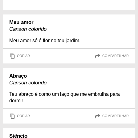
Meu amor
Canson colorido
Meu amor só é flor no teu jardim.
COPIAR
COMPARTILHAR
Abraço
Canson colorido
Teu abraço é como um laço que me embrulha para
dormir.
COPIAR
COMPARTILHAR
Siêncio