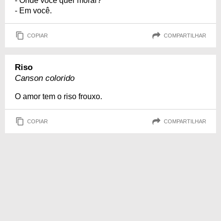
- Onde você quer morar?
- Em você.
COPIAR
COMPARTILHAR
Riso
Canson colorido
O amor tem o riso frouxo.
COPIAR
COMPARTILHAR