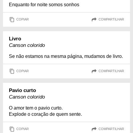
Enquanto for noite somos sonhos
COPIAR
COMPARTILHAR
Livro
Canson colorido
Se não estamos na mesma página, mudamos de livro.
COPIAR
COMPARTILHAR
Pavio curto
Canson colorido
O amor tem o pavio curto.
Explode o coração de quem sente.
COPIAR
COMPARTILHAR