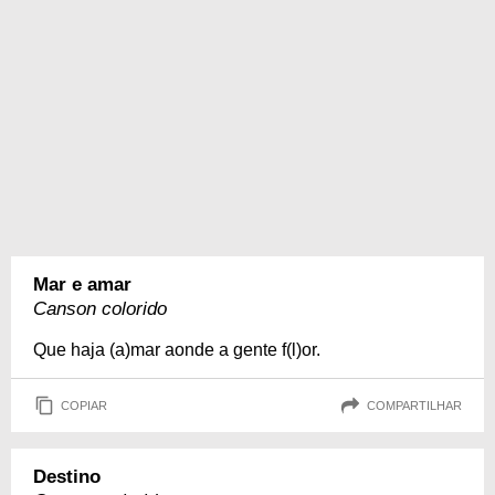
Mar e amar
Canson colorido
Que haja (a)mar aonde a gente f(l)or.
COPIAR
COMPARTILHAR
Destino