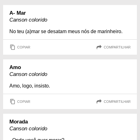
A- Mar
Canson colorido
No teu (a)mar se desatam meus nós de marinheiro.
COPIAR
COMPARTILHAR
Amo
Canson colorido
Amo, logo, insisto.
COPIAR
COMPARTILHAR
Morada
Canson colorido