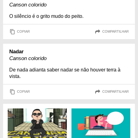
Canson colorido
O silêncio é o grito mudo do peito.
COPIAR
COMPARTILHAR
Nadar
Canson colorido
De nada adianta saber nadar se não houver terra à
vista.
COPIAR
COMPARTILHAR