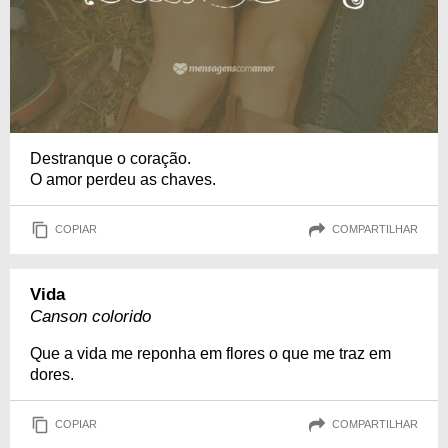
Destranque o coração.
O amor perdeu as chaves.
COPIAR
COMPARTILHAR
Vida
Canson colorido
Que a vida me reponha em flores o que me traz em
dores.
COPIAR
COMPARTILHAR