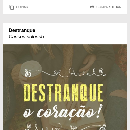
COPIAR
COMPARTILHAR
Destranque
Canson colorido