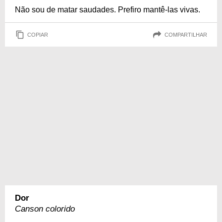
Não sou de matar saudades. Prefiro mantê-las vivas.
COPIAR
COMPARTILHAR
Dor
Canson colorido