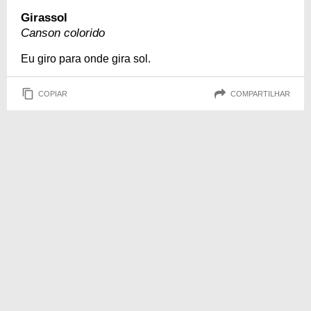
Girassol
Canson colorido
Eu giro para onde gira sol.
COPIAR
COMPARTILHAR