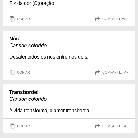
Fiz da dor (C)oração.
COPIAR
COMPARTILHAR
Nós
Canson colorido
Desatei todos os nós entre nós dois.
COPIAR
COMPARTILHAR
Transborde!
Canson colorido
A vida transforma, o amor transborda.
COPIAR
COMPARTILHAR