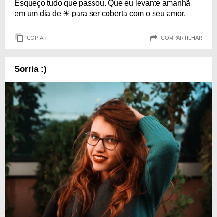
Esqueço tudo que passou. Que eu levante amanhã
em um dia de ☀ para ser coberta com o seu amor.
COPIAR
COMPARTILHAR
Sorria :)