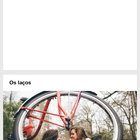
Os laços