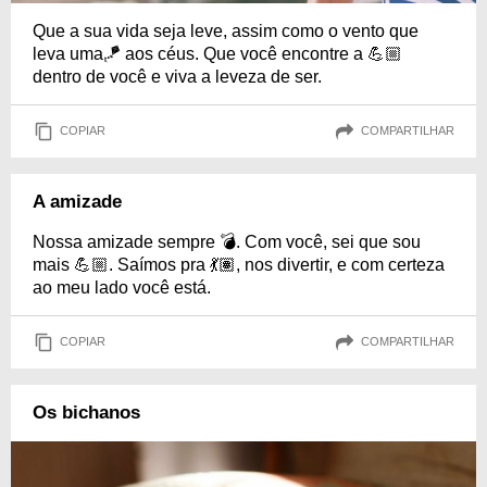
Que a sua vida seja leve, assim como o vento que
leva uma🪁 aos céus. Que você encontre a 💪🏼
dentro de você e viva a leveza de ser.
COPIAR
COMPARTILHAR
A amizade
Nossa amizade sempre 💣. Com você, sei que sou
mais 💪🏼. Saímos pra 💃🏽, nos divertir, e com certeza
ao meu lado você está.
COPIAR
COMPARTILHAR
Os bichanos