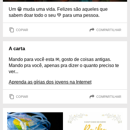
Um 😁 muda uma vida. Felizes são aqueles que
sabem doar todo o seu 💚 para uma pessoa.
COPIAR
COMPARTILHAR
A carta
Mando para você esta ✉, gosto de coisas antigas.
Mando pra você, apenas pra dizer o quanto preciso te
ver...
Aprenda as gírias dos jovens na Internet
COPIAR
COMPARTILHAR