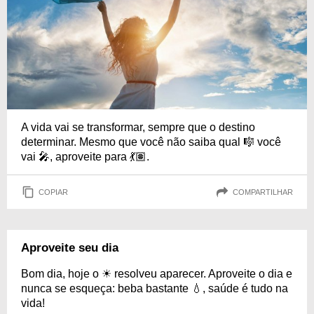
A vida vai se transformar, sempre que o destino
determinar. Mesmo que você não saiba qual 🎼 você
vai 🎤, aproveite para 💃🏽.
COPIAR
COMPARTILHAR
Aproveite seu dia
Bom dia, hoje o ☀ resolveu aparecer. Aproveite o dia e
nunca se esqueça: beba bastante 💧, saúde é tudo na
vida!