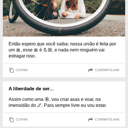
Então espero que você saiba: nossa união é feita por
um 🎀, esse 🎀 é 💪🏼, e nada nem ninguém vai
estragar isso.
COPIAR
COMPARTILHAR
A liberdade de ser...
Assim como uma 🦋, vou criar asas e voar, na
imensidão do 🌌. Para sempre livre eu vou estar.
COPIAR
COMPARTILHAR