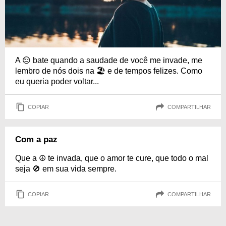
A 😔 bate quando a saudade de você me invade, me
lembro de nós dois na 🏖 e de tempos felizes. Como
eu queria poder voltar...
COPIAR
COMPARTILHAR
Com a paz
Que a ☮ te invada, que o amor te cure, que todo o mal
seja 🚫 em sua vida sempre.
COPIAR
COMPARTILHAR