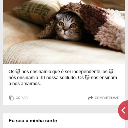
Os 🐱 nos ensinam o que é ser independente, os 🐱
nós ensinam a 👍🏼 nossa solitude. Os 🐱 nos ensinam
a nos amarmos.
COPIAR
COMPARTILHAR
Eu sou a minha sorte