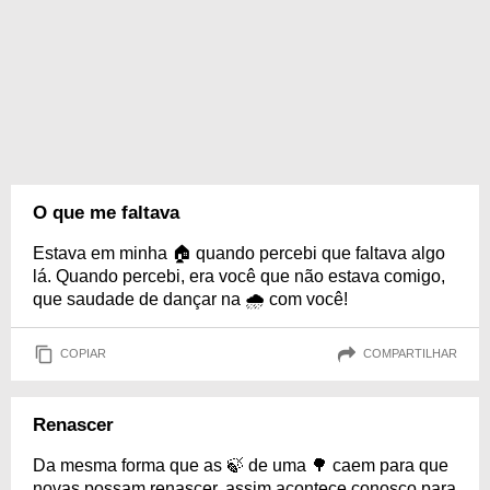
O que me faltava
Estava em minha 🏠 quando percebi que faltava algo
lá. Quando percebi, era você que não estava comigo,
que saudade de dançar na 🌧 com você!
COPIAR
COMPARTILHAR
Renascer
Da mesma forma que as 🍃 de uma 🌳 caem para que
novas possam renascer, assim acontece conosco para