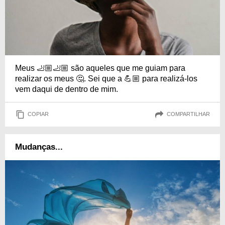
Meus 🦶🏼🦶🏼 são aqueles que me guiam para
realizar os meus 🤔. Sei que a 💪🏼 para realizá-los
vem daqui de dentro de mim.
COPIAR
COMPARTILHAR
Mudanças...