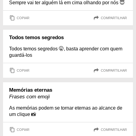
Sempre vai ter alguém lá em cima olhando por nós 😇
COPIAR
COMPARTILHAR
Todos temos segredos
Todos temos segredos 🤫, basta aprender com quem
guardá-los
COPIAR
COMPARTILHAR
Memórias eternas
Frases com emoji
As memórias podem se tornar eternas ao alcance de
um clique 📸
COPIAR
COMPARTILHAR