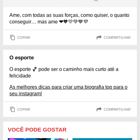
Ame, com todas as suas forças, como quiser, o quanto
conseguir… mas ame ❤🧡💛💚💙💜
COPIAR
COMPARTILHAR
O esporte
O esporte 🏀 pode ser o caminho mais curto até a
felicidade
As melhores dicas para criar uma biografia top para o
seu instagram!
COPIAR
COMPARTILHAR
VOCÊ PODE GOSTAR