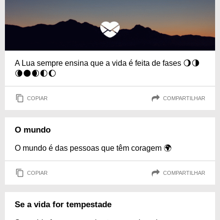
A Lua sempre ensina que a vida é feita de fases 🌖🌗
🌘🌑🌒🌓🌔
COPIAR
COMPARTILHAR
O mundo
O mundo é das pessoas que têm coragem 🌍
COPIAR
COMPARTILHAR
Se a vida for tempestade