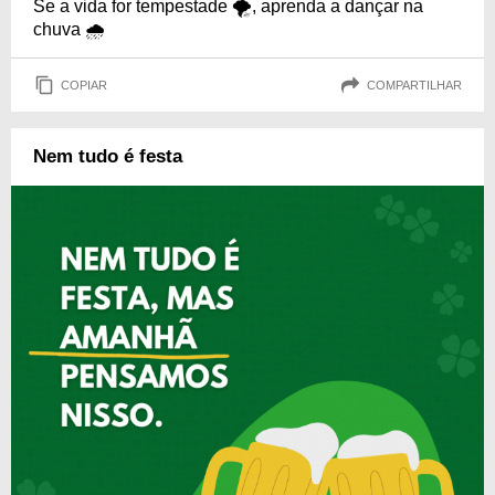
Se a vida for tempestade 🌪, aprenda a dançar na
chuva 🌧
COPIAR
COMPARTILHAR
Nem tudo é festa