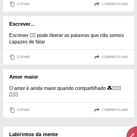
COPIAR
COMPARTILHAR
Escrever...
Escrever ✍🏻 pode liberar as palavras que não somos
capazes de falar
COPIAR
COMPARTILHAR
Amor maior
O amor é ainda maior quando compartilhado 💑👩‍❤‍👩
👨‍❤‍👨
COPIAR
COMPARTILHAR
Labirintos da mente