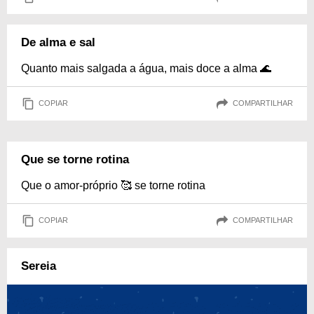
De alma e sal
Quanto mais salgada a água, mais doce a alma 🌊
COPIAR
COMPARTILHAR
Que se torne rotina
Que o amor-próprio 🥰 se torne rotina
COPIAR
COMPARTILHAR
Sereia