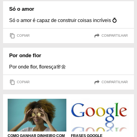
Só o amor
Só o amor é capaz de construir coisas incríveis 💍
COPIAR
COMPARTILHAR
Por onde flor
Por onde flor, floresça🌸🌼
COPIAR
COMPARTILHAR
COMO GANHAR DINHEIRO COM
FRASES GOOGLE