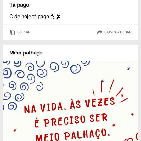
Tá pago
O de hoje tá pago 💪🏽
COPIAR
COMPARTILHAR
Meio palhaço