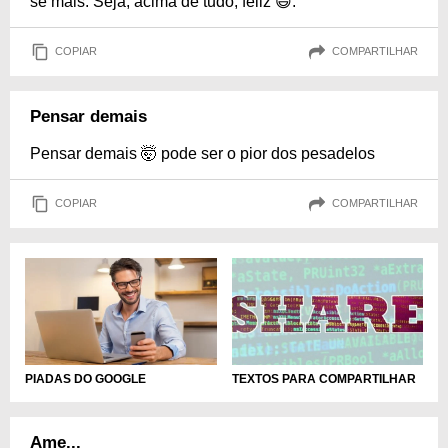
se mais. Seja, acima de tudo, feliz 😄.
COPIAR
COMPARTILHAR
Pensar demais
Pensar demais 🤯 pode ser o pior dos pesadelos
COPIAR
COMPARTILHAR
TEXTOS PARA COMPARTILHAR
PIADAS DO GOOGLE
Ame...