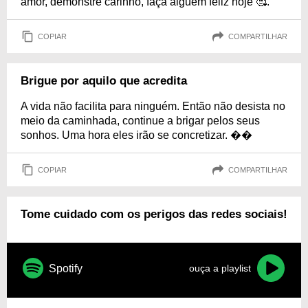
amor, demonstre carinho, faça alguém feliz hoje 🥰.
COPIAR
COMPARTILHAR
Brigue por aquilo que acredita
A vida não facilita para ninguém. Então não desista no
meio da caminhada, continue a brigar pelos seus
sonhos. Uma hora eles irão se concretizar. ��
COPIAR
COMPARTILHAR
Tome cuidado com os perigos das redes sociais!
Spotify
ouça a playlist