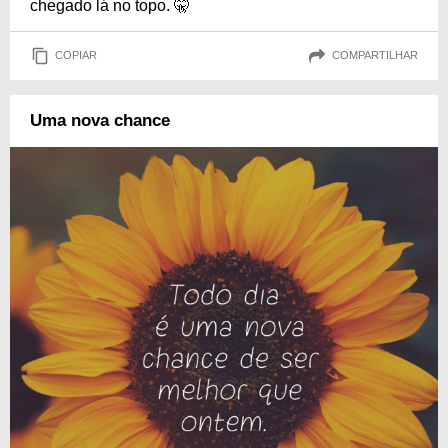
chegado lá no topo. 🤫
COPIAR
COMPARTILHAR
Uma nova chance