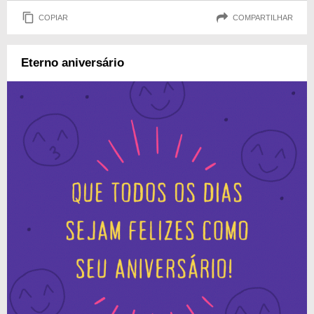
COPIAR
COMPARTILHAR
Eterno aniversário