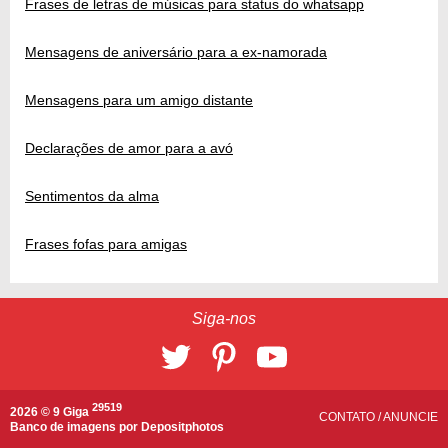
Frases de letras de músicas para status do whatsapp
Mensagens de aniversário para a ex-namorada
Mensagens para um amigo distante
Declarações de amor para a avó
Sentimentos da alma
Frases fofas para amigas
Siga-nos
29519
2026 © 9 Giga
CONTATO
/
ANUNCIE
Banco de imagens por
Depositphotos