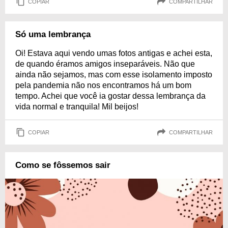
COPIAR
COMPARTILHAR
Só uma lembrança
Oi! Estava aqui vendo umas fotos antigas e achei esta,
de quando éramos amigos inseparáveis. Não que
ainda não sejamos, mas com esse isolamento imposto
pela pandemia não nos encontramos há um bom
tempo. Achei que você ia gostar dessa lembrança da
vida normal e tranquila! Mil beijos!
COPIAR
COMPARTILHAR
Como se fôssemos sair