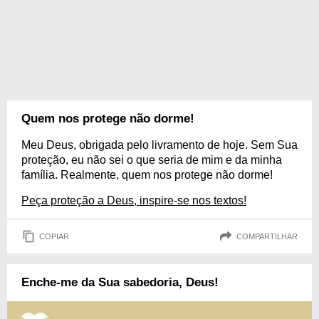
Quem nos protege não dorme!
Meu Deus, obrigada pelo livramento de hoje. Sem Sua
proteção, eu não sei o que seria de mim e da minha
família. Realmente, quem nos protege não dorme!
Peça proteção a Deus, inspire-se nos textos!
COPIAR
COMPARTILHAR
Enche-me da Sua sabedoria, Deus!