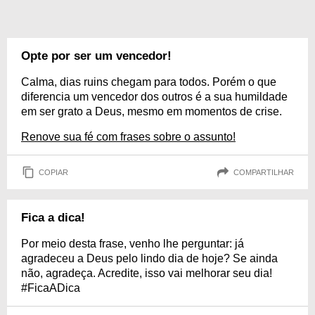
Opte por ser um vencedor!
Calma, dias ruins chegam para todos. Porém o que
diferencia um vencedor dos outros é a sua humildade
em ser grato a Deus, mesmo em momentos de crise.
Renove sua fé com frases sobre o assunto!
COPIAR
COMPARTILHAR
Fica a dica!
Por meio desta frase, venho lhe perguntar: já
agradeceu a Deus pelo lindo dia de hoje? Se ainda
não, agradeça. Acredite, isso vai melhorar seu dia!
#FicaADica