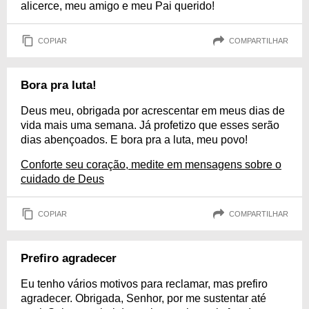
alicerce, meu amigo e meu Pai querido!
COPIAR
COMPARTILHAR
Bora pra luta!
Deus meu, obrigada por acrescentar em meus dias de
vida mais uma semana. Já profetizo que esses serão
dias abençoados. E bora pra a luta, meu povo!
Conforte seu coração, medite em mensagens sobre o
cuidado de Deus
COPIAR
COMPARTILHAR
Prefiro agradecer
Eu tenho vários motivos para reclamar, mas prefiro
agradecer. Obrigada, Senhor, por me sustentar até