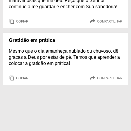
maravilhosas que me deu. Peço que o Senhor
continue a me guardar e encher com Sua sabedoria!
COPIAR
COMPARTILHAR
Gratidão em prática
Mesmo que o dia amanheça nublado ou chuvoso, dê
graças a Deus por estar de pé. Temos que aprender a
colocar a gratidão em prática!
COPIAR
COMPARTILHAR