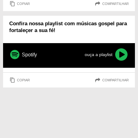
COPIAR
COMPARTILHAR
Confira nossa playlist com músicas gospel para
fortaleçer a sua fé!
Spotify
ouça a playlist
COPIAR
COMPARTILHAR