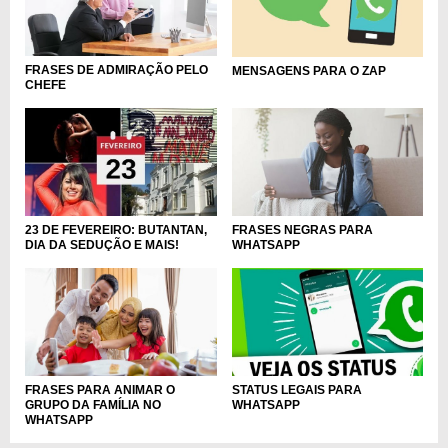
FRASES DE ADMIRAÇÃO PELO
MENSAGENS PARA O ZAP
CHEFE
FRASES NEGRAS PARA
23 DE FEVEREIRO: BUTANTAN,
WHATSAPP
DIA DA SEDUÇÃO E MAIS!
FRASES PARA ANIMAR O
STATUS LEGAIS PARA
GRUPO DA FAMÍLIA NO
WHATSAPP
WHATSAPP