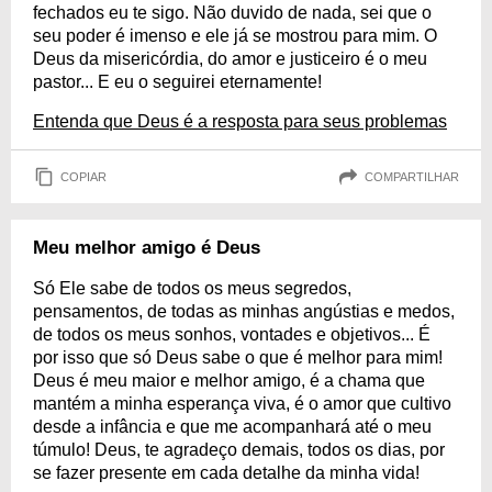
fechados eu te sigo. Não duvido de nada, sei que o
seu poder é imenso e ele já se mostrou para mim. O
Deus da misericórdia, do amor e justiceiro é o meu
pastor... E eu o seguirei eternamente!
Entenda que Deus é a resposta para seus problemas
COPIAR
COMPARTILHAR
Meu melhor amigo é Deus
Só Ele sabe de todos os meus segredos,
pensamentos, de todas as minhas angústias e medos,
de todos os meus sonhos, vontades e objetivos... É
por isso que só Deus sabe o que é melhor para mim!
Deus é meu maior e melhor amigo, é a chama que
mantém a minha esperança viva, é o amor que cultivo
desde a infância e que me acompanhará até o meu
túmulo! Deus, te agradeço demais, todos os dias, por
se fazer presente em cada detalhe da minha vida!