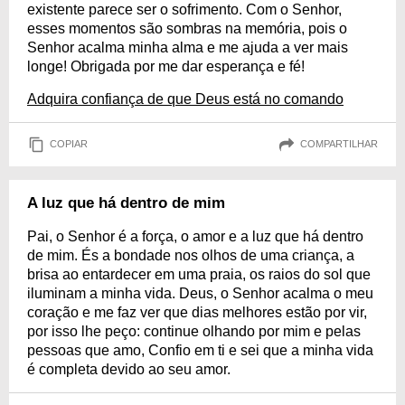
existente parece ser o sofrimento. Com o Senhor,
esses momentos são sombras na memória, pois o
Senhor acalma minha alma e me ajuda a ver mais
longe! Obrigada por me dar esperança e fé!
Adquira confiança de que Deus está no comando
COPIAR
COMPARTILHAR
A luz que há dentro de mim
Pai, o Senhor é a força, o amor e a luz que há dentro
de mim. És a bondade nos olhos de uma criança, a
brisa ao entardecer em uma praia, os raios do sol que
iluminam a minha vida. Deus, o Senhor acalma o meu
coração e me faz ver que dias melhores estão por vir,
por isso lhe peço: continue olhando por mim e pelas
pessoas que amo, Confio em ti e sei que a minha vida
é completa devido ao seu amor.