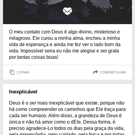
O meu contato com Deus é algo divino, misterioso e
milagroso. Ele curou a minha alma, encheu a minha
vida de esperança e ainda me fez ver o lado bom da
vida. Impossível seria eu não me alegrar e ser grata
por tantas coisas boas!
COPIAR
COMPARTILHAR
Inexplicável
Deus é o ser mais inexplicável que existe, porque não
há como compreender os caminhos que Ele traça para
cada ser humano. Além disso, a grandeza de Deus é
única e não há amor como o dEle. Dessa forma, é
preciso agradece-Lo todos os dias pela graça da vida,
pela misericórdia, pelo cuidado, pela força e por todas