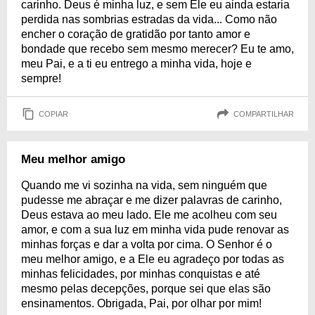
carinho. Deus é minha luz, e sem Ele eu ainda estaria
perdida nas sombrias estradas da vida... Como não
encher o coração de gratidão por tanto amor e
bondade que recebo sem mesmo merecer? Eu te amo,
meu Pai, e a ti eu entrego a minha vida, hoje e
sempre!
COPIAR
COMPARTILHAR
Meu melhor amigo
Quando me vi sozinha na vida, sem ninguém que
pudesse me abraçar e me dizer palavras de carinho,
Deus estava ao meu lado. Ele me acolheu com seu
amor, e com a sua luz em minha vida pude renovar as
minhas forças e dar a volta por cima. O Senhor é o
meu melhor amigo, e a Ele eu agradeço por todas as
minhas felicidades, por minhas conquistas e até
mesmo pelas decepções, porque sei que elas são
ensinamentos. Obrigada, Pai, por olhar por mim!