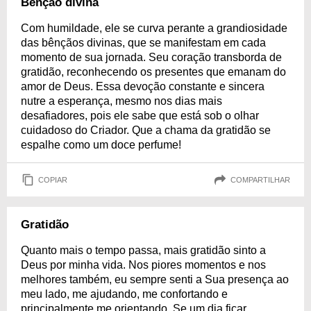
Bênção divina
Com humildade, ele se curva perante a grandiosidade
das bênçãos divinas, que se manifestam em cada
momento de sua jornada. Seu coração transborda de
gratidão, reconhecendo os presentes que emanam do
amor de Deus. Essa devoção constante e sincera
nutre a esperança, mesmo nos dias mais
desafiadores, pois ele sabe que está sob o olhar
cuidadoso do Criador. Que a chama da gratidão se
espalhe como um doce perfume!
COPIAR
COMPARTILHAR
Gratidão
Quanto mais o tempo passa, mais gratidão sinto a
Deus por minha vida. Nos piores momentos e nos
melhores também, eu sempre senti a Sua presença ao
meu lado, me ajudando, me confortando e
principalmente me orientando. Se um dia ficar