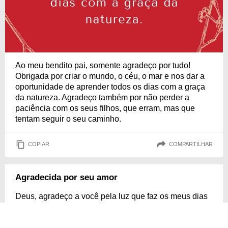
Ao meu bendito pai, somente agradeço por tudo!
Obrigada por criar o mundo, o céu, o mar e nos dar a
oportunidade de aprender todos os dias com a graça
da natureza. Agradeço também por não perder a
paciência com os seus filhos, que erram, mas que
tentam seguir o seu caminho.
COPIAR
COMPARTILHAR
Agradecida por seu amor
Deus, agradeço a você pela luz que faz os meus dias
felizes, pelo ar que respiro e por mais um dia de muito
aprendizado, amor e esperança. Sou grata também