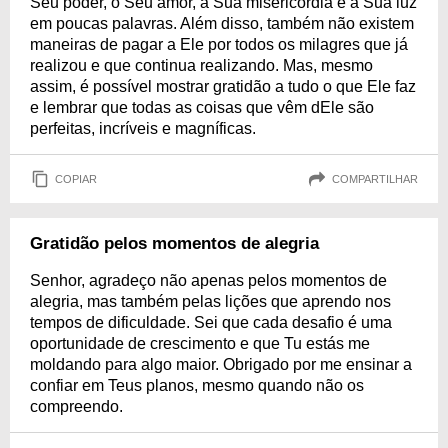
Seu poder, o Seu amor, a Sua misericórdia e a Sua luz
em poucas palavras. Além disso, também não existem
maneiras de pagar a Ele por todos os milagres que já
realizou e que continua realizando. Mas, mesmo
assim, é possível mostrar gratidão a tudo o que Ele faz
e lembrar que todas as coisas que vêm dEle são
perfeitas, incríveis e magníficas.
COPIAR
COMPARTILHAR
Gratidão pelos momentos de alegria
Senhor, agradeço não apenas pelos momentos de
alegria, mas também pelas lições que aprendo nos
tempos de dificuldade. Sei que cada desafio é uma
oportunidade de crescimento e que Tu estás me
moldando para algo maior. Obrigado por me ensinar a
confiar em Teus planos, mesmo quando não os
compreendo.