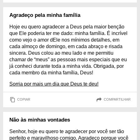
Agradeço pela minha família
Hoje eu quero agradecer a Deus pela maior benção
que Ele poderia ter me dado: minha família. É incrível
como vejo o amor dEle nos mínimos detalhes, em
cada almoço de domingo, em cada abraço e risada
sincera. Deus colou ao meu lado e me permitiu
chamar de “meus” as pessoas mais especiais que eu
já conheci durante toda a minha vida. Obrigada, por
cada membro da minha família, Deus!
Sorria por mais um dia que Deus te deu!
COPIAR
COMPARTILHAR
Não às minhas vontades
Senhor, hoje eu quero te agradecer por você ser tão
perfeito e maravilhoso comigo. Agradeço porque você