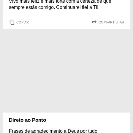
Vivo mais feliz e mais forte com a certeza de que
sempre estás comigo. Continuarei fiel a Ti!
COPIAR
COMPARTILHAR
Direto ao Ponto
Frases de agradecimento a Deus por tudo