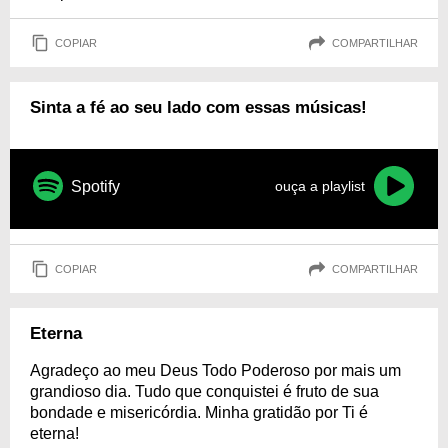
COPIAR
COMPARTILHAR
Sinta a fé ao seu lado com essas músicas!
Spotify
ouça a playlist
COPIAR
COMPARTILHAR
Eterna
Agradeço ao meu Deus Todo Poderoso por mais um
grandioso dia. Tudo que conquistei é fruto de sua
bondade e misericórdia. Minha gratidão por Ti é
eterna!