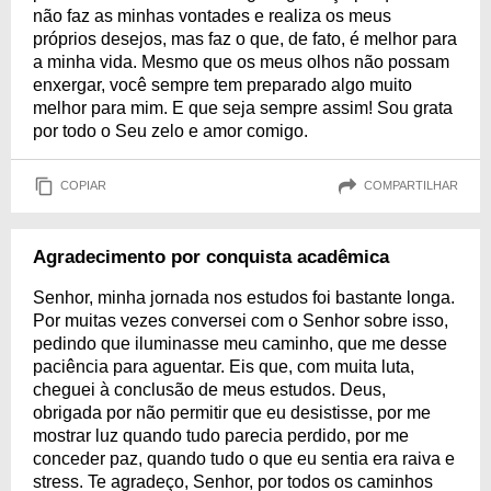
não faz as minhas vontades e realiza os meus
próprios desejos, mas faz o que, de fato, é melhor para
a minha vida. Mesmo que os meus olhos não possam
enxergar, você sempre tem preparado algo muito
melhor para mim. E que seja sempre assim! Sou grata
por todo o Seu zelo e amor comigo.
COPIAR
COMPARTILHAR
Agradecimento por conquista acadêmica
Senhor, minha jornada nos estudos foi bastante longa.
Por muitas vezes conversei com o Senhor sobre isso,
pedindo que iluminasse meu caminho, que me desse
paciência para aguentar. Eis que, com muita luta,
cheguei à conclusão de meus estudos. Deus,
obrigada por não permitir que eu desistisse, por me
mostrar luz quando tudo parecia perdido, por me
conceder paz, quando tudo o que eu sentia era raiva e
stress. Te agradeço, Senhor, por todos os caminhos