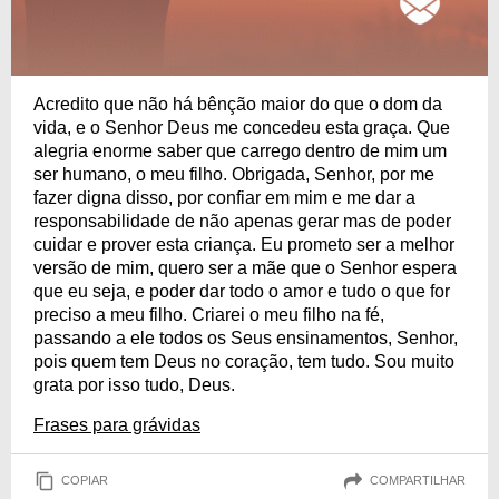
Acredito que não há bênção maior do que o dom da
vida, e o Senhor Deus me concedeu esta graça. Que
alegria enorme saber que carrego dentro de mim um
ser humano, o meu filho. Obrigada, Senhor, por me
fazer digna disso, por confiar em mim e me dar a
responsabilidade de não apenas gerar mas de poder
cuidar e prover esta criança. Eu prometo ser a melhor
versão de mim, quero ser a mãe que o Senhor espera
que eu seja, e poder dar todo o amor e tudo o que for
preciso a meu filho. Criarei o meu filho na fé,
passando a ele todos os Seus ensinamentos, Senhor,
pois quem tem Deus no coração, tem tudo. Sou muito
grata por isso tudo, Deus.
Frases para grávidas
COPIAR
COMPARTILHAR