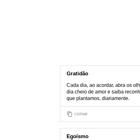
Gratidão
Cada dia, ao acordar, abra os ol
dia cheio de amor e saiba reconh
que plantamos, diariamente.
COPIAR
Egoísmo