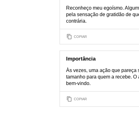
Reconheço meu egoísmo. Algumas
pela sensação de gratidão de qu
contrária.
COPIAR
Importância
Às vezes, uma ação que pareça 
tamanho para quem a recebe. O 
bem-vindo.
COPIAR