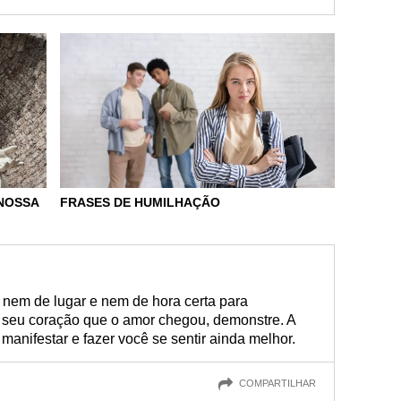
NOSSA
FRASES DE HUMILHAÇÃO
 nem de lugar e nem de hora certa para
 seu coração que o amor chegou, demonstre. A
manifestar e fazer você se sentir ainda melhor.
COMPARTILHAR