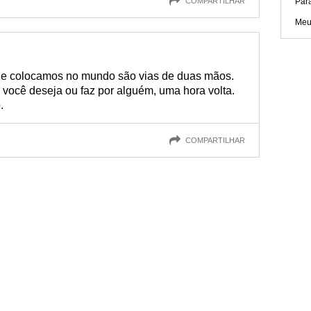
COMPARTILHAR
Par
Meu
ue colocamos no mundo são vias de duas mãos.
 você deseja ou faz por alguém, uma hora volta.
.
COMPARTILHAR