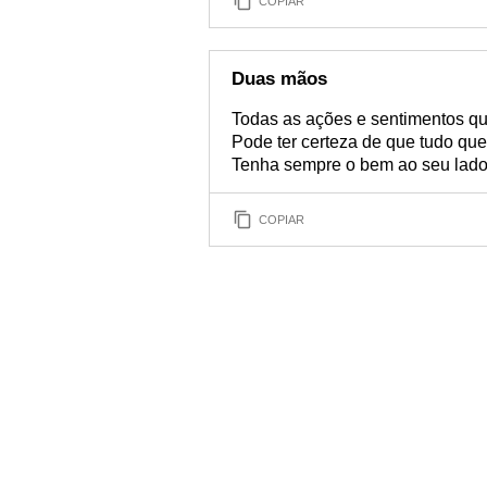
COPIAR
Duas mãos
Todas as ações e sentimentos q
Pode ter certeza de que tudo que
Tenha sempre o bem ao seu lado
COPIAR