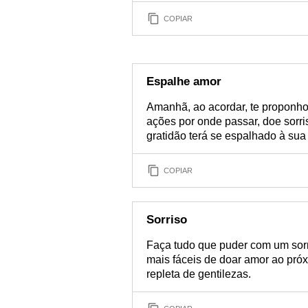
COPIAR
Espalhe amor
Amanhã, ao acordar, te proponho
ações por onde passar, doe sorris
gratidão terá se espalhado à sua 
COPIAR
Sorriso
Faça tudo que puder com um sorr
mais fáceis de doar amor ao próx
repleta de gentilezas.