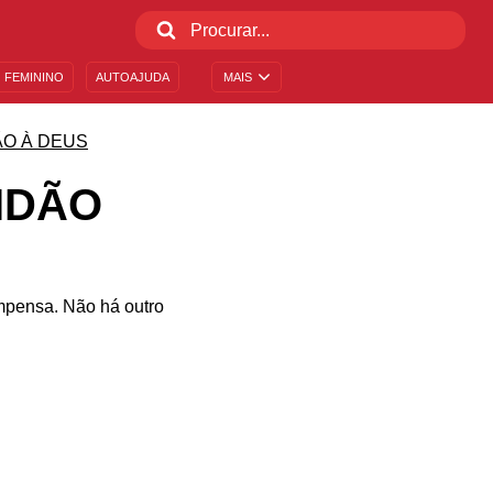
 FEMININO
AUTOAJUDA
MAIS
ÃO À DEUS
IDÃO
mpensa. Não há outro