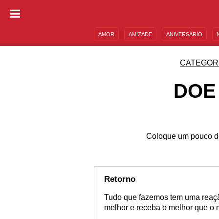
AMOR
AMIZADE
ANIVERSÁRIO
DESCULPAS
MENSAGENS E FRASES
CATEGOR
DOE
Coloque um pouco de
Retorno
Tudo que fazemos tem uma reação
melhor e receba o melhor que o 