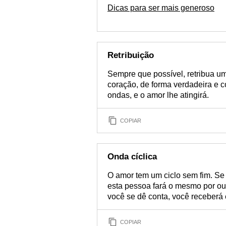
Dicas para ser mais generoso
Retribuição
Sempre que possível, retribua um
coração, de forma verdadeira e c
ondas, e o amor lhe atingirá.
COPIAR
Onda cíclica
O amor tem um ciclo sem fim. Se
esta pessoa fará o mesmo por out
você se dê conta, você receberá 
COPIAR