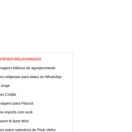
NTEÚDO RELACIONADO
sagens bíblicas de agradecimento
es religiosas para status do WhatsApp
 Jorge
es Cristãs
sagens para Páscoa
me importo com você
uero te fazer feliz!
es sobre sabedoria de Preto Velho