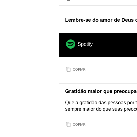
Lembre-se do amor de Deus c
Spotify
COPIAR
Gratidão maior que preocup
Que a gratidão das pessoas por 
sempre maior do que suas preo
COPIAR