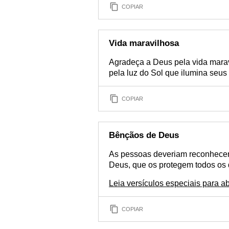
COPIAR
Vida maravilhosa
Agradeça a Deus pela vida maravi
pela luz do Sol que ilumina seus 
COPIAR
Bênçãos de Deus
As pessoas deveriam reconhecer
Deus, que os protegem todos os
Leia versículos especiais para a
COPIAR