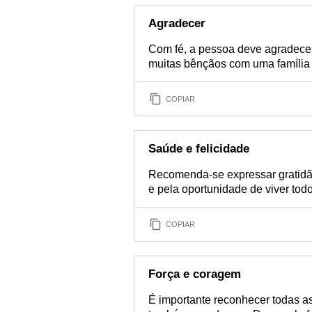
Agradecer
Com fé, a pessoa deve agradecer
muitas bênçãos com uma família 
COPIAR
Saúde e felicidade
Recomenda-se expressar gratidã
e pela oportunidade de viver tod
COPIAR
Força e coragem
É importante reconhecer todas as