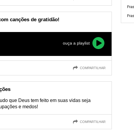
Fras
Fra
om canções de gratidão!
ouça a playlist
COMPARTILHAR
ações
tudo que Deus tem feito em suas vidas seja
cupações e medos!
COMPARTILHAR