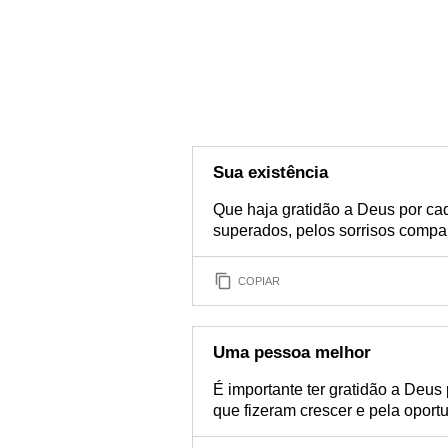
Sua existência
Que haja gratidão a Deus por ca
superados, pelos sorrisos compar
COPIAR
Uma pessoa melhor
É importante ter gratidão a Deus 
que fizeram crescer e pela opor