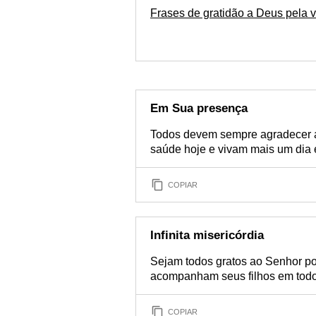
Frases de gratidão a Deus pela v
Em Sua presença
Todos devem sempre agradecer 
saúde hoje e vivam mais um dia
COPIAR
Infinita misericórdia
Sejam todos gratos ao Senhor por
acompanham seus filhos em todo
COPIAR