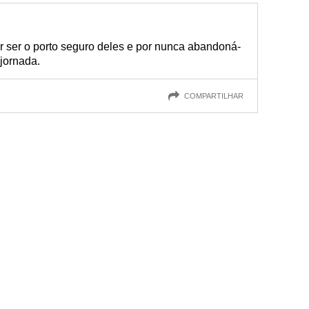
r ser o porto seguro deles e por nunca abandoná-
jornada.
COMPARTILHAR