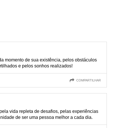
da momento de sua existência, pelos obstáculos
tilhados e pelos sonhos realizados!
COMPARTILHAR
pela vida repleta de desafios, pelas experiências
tunidade de ser uma pessoa melhor a cada dia.