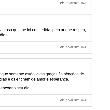
COMPARTILHAR
lhosa que lhe foi concedida, pelo ar que respira,
dias.
COMPARTILHAR
 que somente estão vivas graças às bênçãos de
 dias e os enchem de amor e esperança.
bençoar o seu dia
COMPARTILHAR