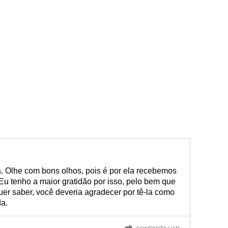
a. Olhe com bons olhos, pois é por ela recebemos
 Eu tenho a maior gratidão por isso, pelo bem que
uer saber, você deveria agradecer por tê-la como
da.