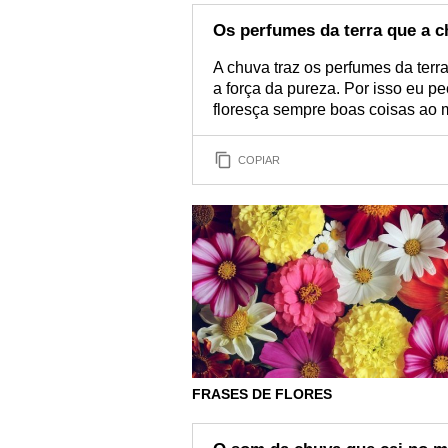
Os perfumes da terra que a c
A chuva traz os perfumes da terr
a força da pureza. Por isso eu p
floresça sempre boas coisas ao m
COPIAR
FRASES DE FLORES