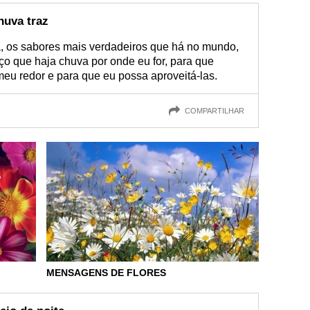
huva traz
a, os sabores mais verdadeiros que há no mundo,
eço que haja chuva por onde eu for, para que
eu redor e para que eu possa aproveitá-las.
COMPARTILHAR
MENSAGENS DE FLORES