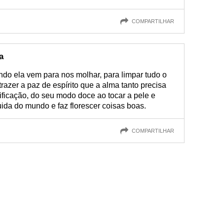
COMPARTILHAR
a
ndo ela vem para nos molhar, para limpar tudo o
razer a paz de espírito que a alma tanto precisa
ificação, do seu modo doce ao tocar a pele e
uida do mundo e faz florescer coisas boas.
COMPARTILHAR