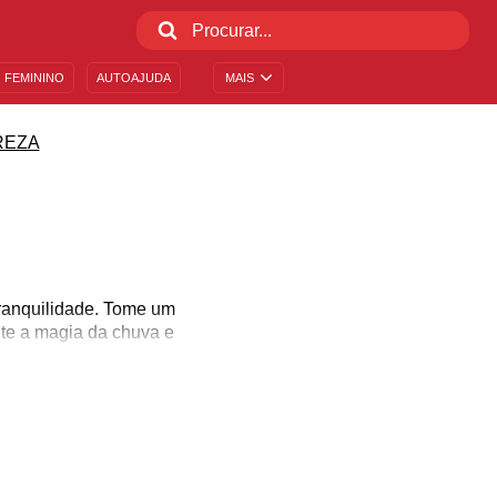
 FEMININO
AUTOAJUDA
MAIS
REZA
tranquilidade. Tome um
ite a magia da chuva e