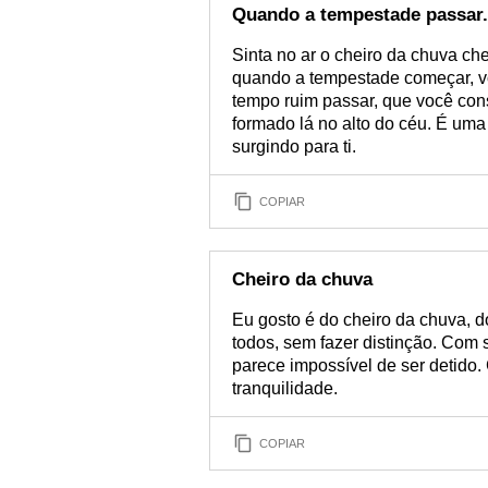
Quando a tempestade passar.
Sinta no ar o cheiro da chuva ch
quando a tempestade começar, vo
tempo ruim passar, que você cons
formado lá no alto do céu. É um
surgindo para ti.
COPIAR
Cheiro da chuva
Eu gosto é do cheiro da chuva,
todos, sem fazer distinção. Com 
parece impossível de ser detido.
tranquilidade.
COPIAR