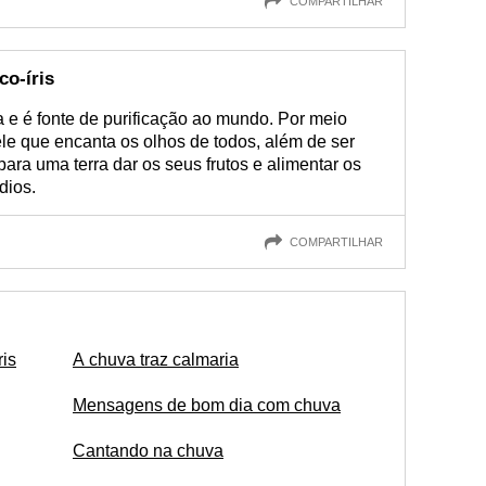
COMPARTILHAR
co-íris
 e é fonte de purificação ao mundo. Por meio
ele que encanta os olhos de todos, além de ser
para uma terra dar os seus frutos e alimentar os
dios.
COMPARTILHAR
ris
A chuva traz calmaria
Mensagens de bom dia com chuva
Cantando na chuva