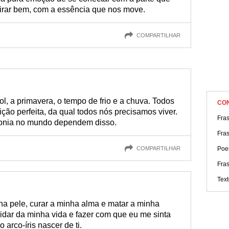
spirar bem, com a essência que nos move.
COMPARTILHAR
sol, a primavera, o tempo de frio e a chuva. Todos
CO
ão perfeita, da qual todos nós precisamos viver.
Fra
rmonia no mundo dependem disso.
Fra
COMPARTILHAR
Poe
Fras
Text
a pele, curar a minha alma e matar a minha
idar da minha vida e fazer com que eu me sinta
 arco-íris nascer de ti.