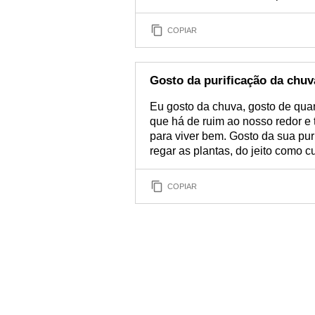
COPIAR
Gosto da purificação da chuv
Eu gosto da chuva, gosto de qua
que há de ruim ao nosso redor e t
para viver bem. Gosto da sua pur
regar as plantas, do jeito como c
COPIAR