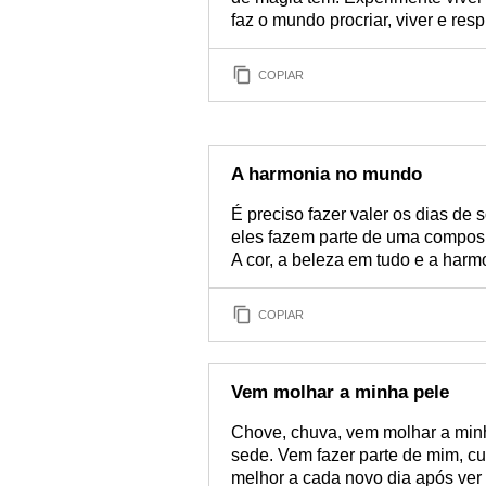
faz o mundo procriar, viver e re
COPIAR
A harmonia no mundo
É preciso fazer valer os dias de 
eles fazem parte de uma composiç
A cor, a beleza em tudo e a ha
COPIAR
Vem molhar a minha pele
Chove, chuva, vem molhar a minh
sede. Vem fazer parte de mim, cu
melhor a cada novo dia após ver o