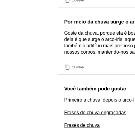
COPIAR
Por meio da chuva surge o ar
Goste da chuva, porque ela é boa
dela é que surge o arco-íris, aqu
também o artifício mais precioso 
nossos corpos, mantendo-nos sa
COPIAR
Você também pode gostar
Primeiro a chuva, depois o arco-í
Frases de chuva engraçadas
Frases de chuva