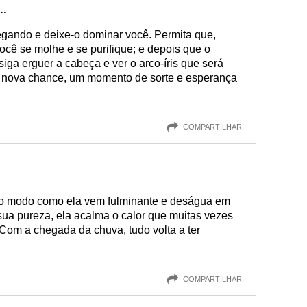
..
egando e deixe-o dominar você. Permita que,
cê se molhe e se purifique; e depois que o
iga erguer a cabeça e ver o arco-íris que será
a nova chance, um momento de sorte e esperança
COMPARTILHAR
 do modo como ela vem fulminante e deságua em
sua pureza, ela acalma o calor que muitas vezes
 Com a chegada da chuva, tudo volta a ter
COMPARTILHAR