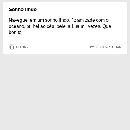
Sonho lindo
Naveguei em um sonho lindo, fiz amizade com o
oceano, brilhei ao céu, bejei a Lua mil vezes. Que
bonito!
COPIAR
COMPARTILHAR