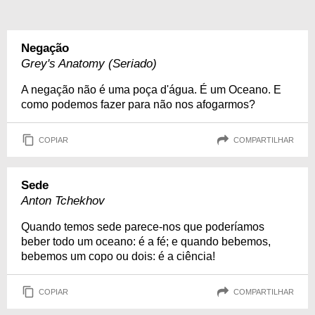
Negação
Grey's Anatomy (Seriado)
A negação não é uma poça d'água. É um Oceano. E
como podemos fazer para não nos afogarmos?
COPIAR
COMPARTILHAR
Sede
Anton Tchekhov
Quando temos sede parece-nos que poderíamos
beber todo um oceano: é a fé; e quando bebemos,
bebemos um copo ou dois: é a ciência!
COPIAR
COMPARTILHAR