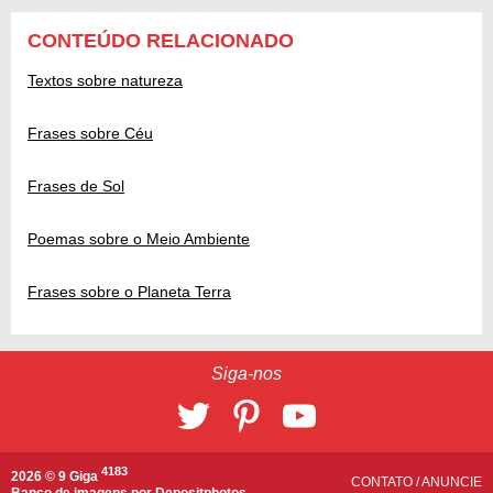
CONTEÚDO RELACIONADO
Textos sobre natureza
Frases sobre Céu
Frases de Sol
Poemas sobre o Meio Ambiente
Frases sobre o Planeta Terra
Siga-nos
4183
2026 © 9 Giga
CONTATO
/
ANUNCIE