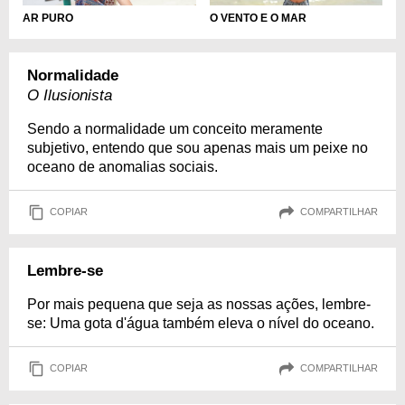
AR PURO
O VENTO E O MAR
Normalidade
O Ilusionista
Sendo a normalidade um conceito meramente
subjetivo, entendo que sou apenas mais um peixe no
oceano de anomalias sociais.
COPIAR
COMPARTILHAR
Lembre-se
Por mais pequena que seja as nossas ações, lembre-
se: Uma gota d'água também eleva o nível do oceano.
COPIAR
COMPARTILHAR