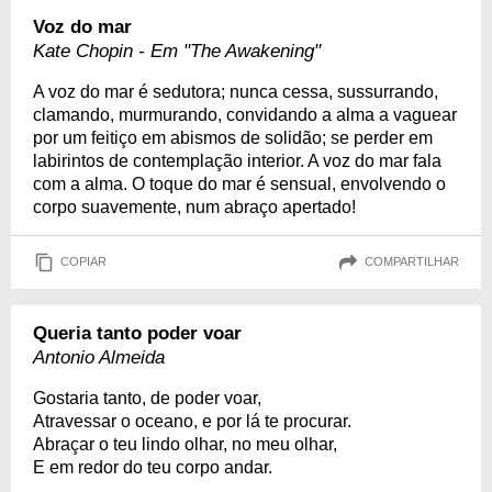
Voz do mar
Kate Chopin - Em "The Awakening"
A voz do mar é sedutora; nunca cessa, sussurrando,
clamando, murmurando, convidando a alma a vaguear
por um feitiço em abismos de solidão; se perder em
labirintos de contemplação interior. A voz do mar fala
com a alma. O toque do mar é sensual, envolvendo o
corpo suavemente, num abraço apertado!
COPIAR
COMPARTILHAR
Queria tanto poder voar
Antonio Almeida
Gostaria tanto, de poder voar,
Atravessar o oceano, e por lá te procurar.
Abraçar o teu lindo olhar, no meu olhar,
E em redor do teu corpo andar.