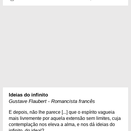
Ideias do infinito
Gustave Flaubert - Romancista francês
E depois, não lhe parece [...] que o espírito vagueia
mais livremente por aquela extensão sem limites, cuja
contemplação nos eleva a alma, e nos dá ideias do
infinito, do ideal?