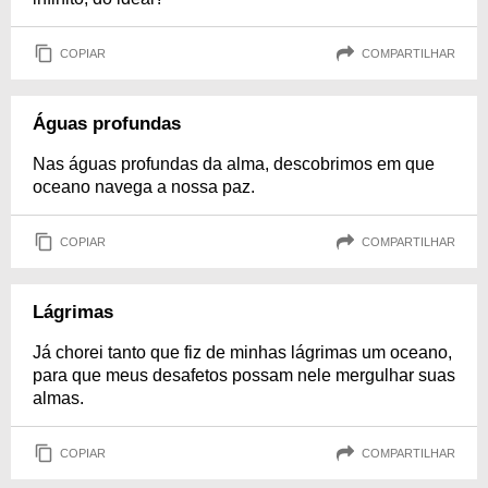
COPIAR
COMPARTILHAR
Águas profundas
Nas águas profundas da alma, descobrimos em que
oceano navega a nossa paz.
COPIAR
COMPARTILHAR
Lágrimas
Já chorei tanto que fiz de minhas lágrimas um oceano,
para que meus desafetos possam nele mergulhar suas
almas.
COPIAR
COMPARTILHAR