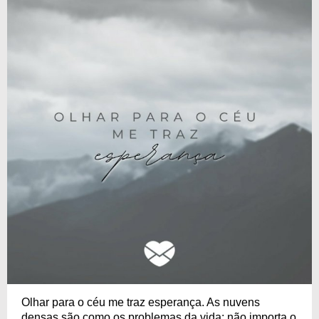
Olhar para o céu me traz esperança. As nuvens
densas são como os problemas da vida: não importa o