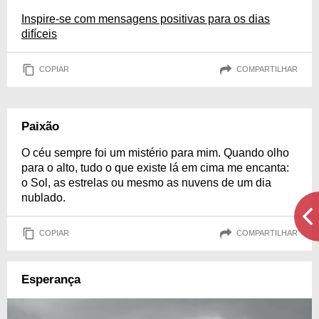
Inspire-se com mensagens positivas para os dias
difíceis
COPIAR
COMPARTILHAR
Paixão
O céu sempre foi um mistério para mim. Quando olho
para o alto, tudo o que existe lá em cima me encanta:
o Sol, as estrelas ou mesmo as nuvens de um dia
nublado.
COPIAR
COMPARTILHAR
Esperança