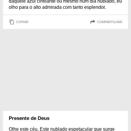
daquele azul cintilante ou mesmo num dia nublado, eu
olho para o alto admirada com tanto esplendor.
COPIAR
COMPARTILHAR
Presente de Deus
Olhe este céu. Este nublado espetacular que surge