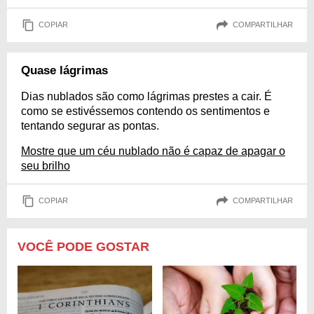
COPIAR
COMPARTILHAR
Quase lágrimas
Dias nublados são como lágrimas prestes a cair. É
como se estivéssemos contendo os sentimentos e
tentando segurar as pontas.
Mostre que um céu nublado não é capaz de apagar o
seu brilho
COPIAR
COMPARTILHAR
VOCÊ PODE GOSTAR