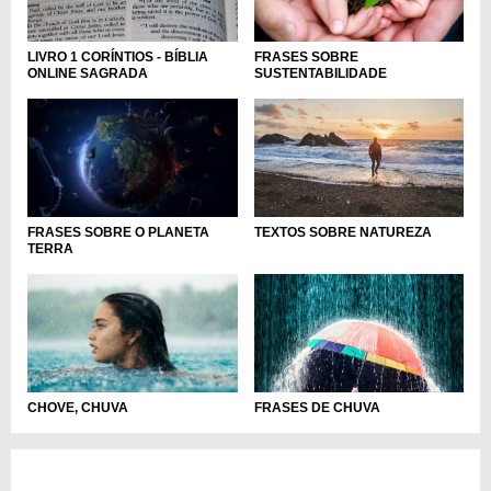
LIVRO 1 CORÍNTIOS - BÍBLIA
FRASES SOBRE
ONLINE SAGRADA
SUSTENTABILIDADE
TEXTOS SOBRE NATUREZA
FRASES SOBRE O PLANETA
TERRA
FRASES DE CHUVA
CHOVE, CHUVA