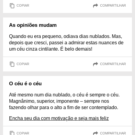
COPIAR
COMPARTILHAR
As opiniões mudam
Quando eu era pequeno, odiava dias nublados. Mas,
depois que cresci, passei a admirar estas nuances de
um céu cinza cintilante. É belo demais!
COPIAR
COMPARTILHAR
O céu é o céu
Até mesmo num dia nublado, o céu é sempre o céu.
Magnânimo, superior, imponente – sempre nos
fazendo olhar para o alto a fim de ser contemplado.
Encha seu dia com motivação e seja mais feliz
COPIAR
COMPARTILHAR