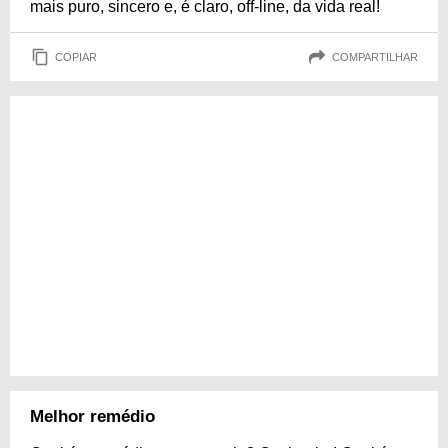
mais puro, sincero e, é claro, off-line, da vida real!
COPIAR
COMPARTILHAR
Melhor remédio