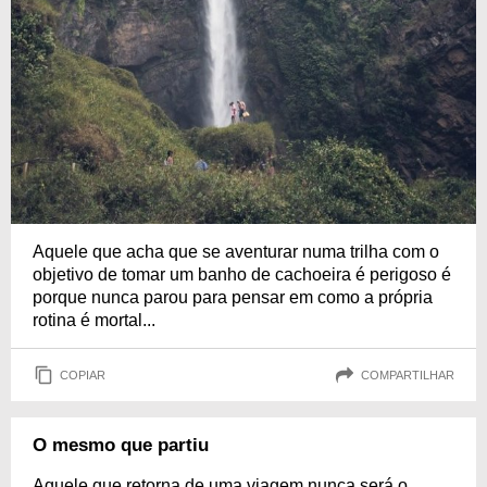
Aquele que acha que se aventurar numa trilha com o
objetivo de tomar um banho de cachoeira é perigoso é
porque nunca parou para pensar em como a própria
rotina é mortal...
COPIAR
COMPARTILHAR
O mesmo que partiu
Aquele que retorna de uma viagem nunca será o