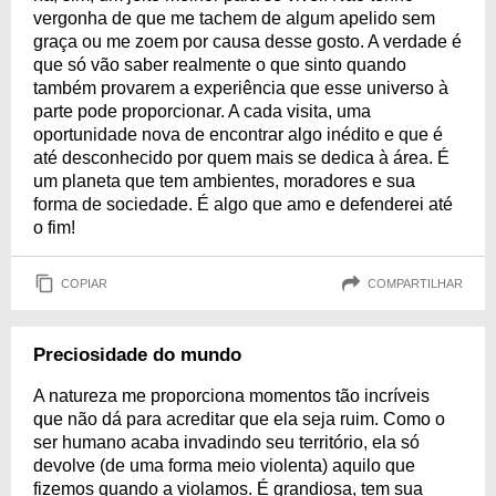
vergonha de que me tachem de algum apelido sem
graça ou me zoem por causa desse gosto. A verdade é
que só vão saber realmente o que sinto quando
também provarem a experiência que esse universo à
parte pode proporcionar. A cada visita, uma
oportunidade nova de encontrar algo inédito e que é
até desconhecido por quem mais se dedica à área. É
um planeta que tem ambientes, moradores e sua
forma de sociedade. É algo que amo e defenderei até
o fim!
COPIAR
COMPARTILHAR
Preciosidade do mundo
A natureza me proporciona momentos tão incríveis
que não dá para acreditar que ela seja ruim. Como o
ser humano acaba invadindo seu território, ela só
devolve (de uma forma meio violenta) aquilo que
fizemos quando a violamos. É grandiosa, tem sua