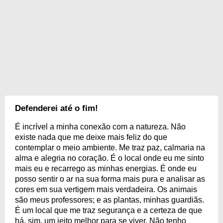
Defenderei até o fim!
É incrível a minha conexão com a natureza. Não
existe nada que me deixe mais feliz do que
contemplar o meio ambiente. Me traz paz, calmaria na
alma e alegria no coração. É o local onde eu me sinto
mais eu e recarrego as minhas energias. É onde eu
posso sentir o ar na sua forma mais pura e analisar as
cores em sua vertigem mais verdadeira. Os animais
são meus professores; e as plantas, minhas guardiãs.
É um local que me traz segurança e a certeza de que
há, sim, um jeito melhor para se viver. Não tenho