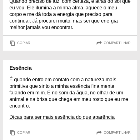
Quando preciso de luz, com certeza, é atrás do sol que
eu vou! Ele ilumina a minha alma, aquece o meu
corpo e me dá toda a energia que preciso para
continuar. Já procurei muito, mas sei que energia
melhor jamais vou encontrar.
COPIAR
COMPARTILHAR
Essência
É quando entro em contato com a natureza mais
primitiva que sinto a minha essência finalmente
falando em mim. É no som da água, no olhar de um
animal e na brisa que chega em meu rosto que eu me
encontro.
Dicas para ser mais essência do que aparência
COPIAR
COMPARTILHAR