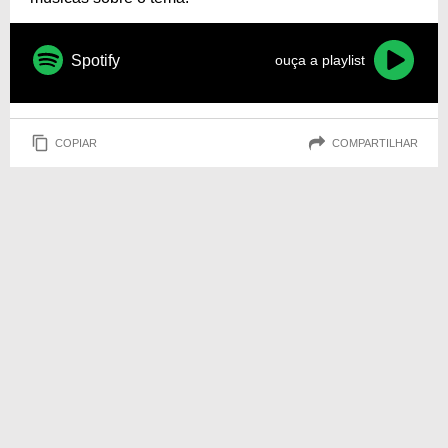
Spotify
ouça a playlist
COPIAR
COMPARTILHAR