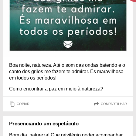
Boa noite, natureza. Até o som das ondas batendo e o
canto dos grilos me fazem te admirar. És maravilhosa
em todos os períodos!
Como encontrar a paz em meio à natureza?
COPIAR
COMPARTILHAR
Presenciando um espetáculo
Bom dia, natureza! Que privilégio poder acompanhar