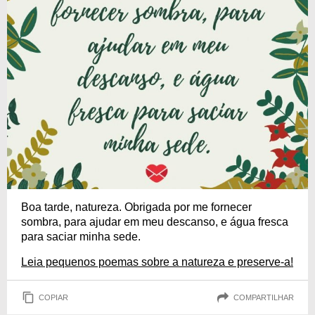
Boa tarde, natureza. Obrigada por me fornecer
sombra, para ajudar em meu descanso, e água fresca
para saciar minha sede.
Leia pequenos poemas sobre a natureza e preserve-a!
COPIAR
COMPARTILHAR