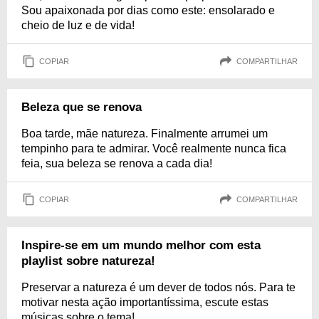
Sou apaixonada por dias como este: ensolarado e
cheio de luz e de vida!
COPIAR
COMPARTILHAR
Beleza que se renova
Boa tarde, mãe natureza. Finalmente arrumei um
tempinho para te admirar. Você realmente nunca fica
feia, sua beleza se renova a cada dia!
COPIAR
COMPARTILHAR
Inspire-se em um mundo melhor com esta
playlist sobre natureza!
Preservar a natureza é um dever de todos nós. Para te
motivar nesta ação importantíssima, escute estas
músicas sobre o tema!