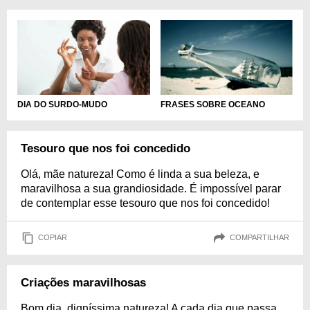
DIA DO SURDO-MUDO
FRASES SOBRE OCEANO
Tesouro que nos foi concedido
Olá, mãe natureza! Como é linda a sua beleza, e
maravilhosa a sua grandiosidade. É impossível parar
de contemplar esse tesouro que nos foi concedido!
COPIAR
COMPARTILHAR
Criações maravilhosas
Bom dia, digníssima natureza! A cada dia que passa,