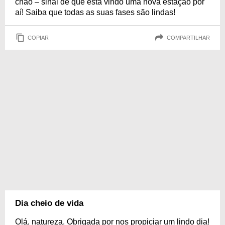
chão – sinal de que está vindo uma nova estação por
aí! Saiba que todas as suas fases são lindas!
COPIAR
COMPARTILHAR
Dia cheio de vida
Olá, natureza. Obrigada por nos propiciar um lindo dia!