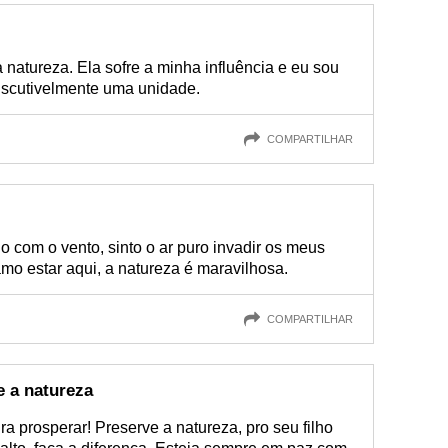
 natureza. Ela sofre a minha influência e eu sou
discutivelmente uma unidade.
COMPARTILHAR
 com o vento, sinto o ar puro invadir os meus
mo estar aqui, a natureza é maravilhosa.
COMPARTILHAR
e a natureza
ira prosperar! Preserve a natureza, pro seu filho