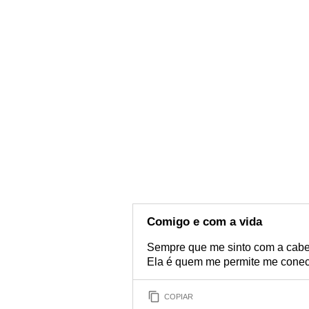
Comigo e com a vida
Sempre que me sinto com a cabeça
Ela é quem me permite me conec
COPIAR