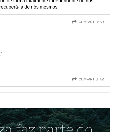
ndo de forma totalmente independente de nós.
 recuperá-la de nós mesmos!
COMPARTILHAR
."
COMPARTILHAR