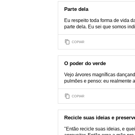
Parte dela
Eu respeito toda forma de vida da
parte dela. Eu sei que somos in
COPIAR
O poder do verde
Vejo árvores magníficas dançando
pulmões e penso: eu realmente a
COPIAR
Recicle suas ideias e preserv
"Então recicle suas ideias, e que