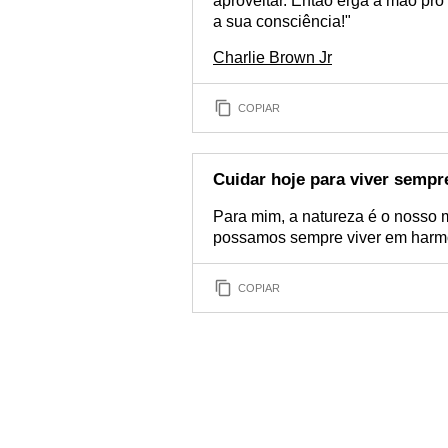
aproveitar. Então erga a mão pro
a sua consciência!"
Charlie Brown Jr
COPIAR
Cuidar hoje para viver sempr
Para mim, a natureza é o nosso 
possamos sempre viver em harm
COPIAR