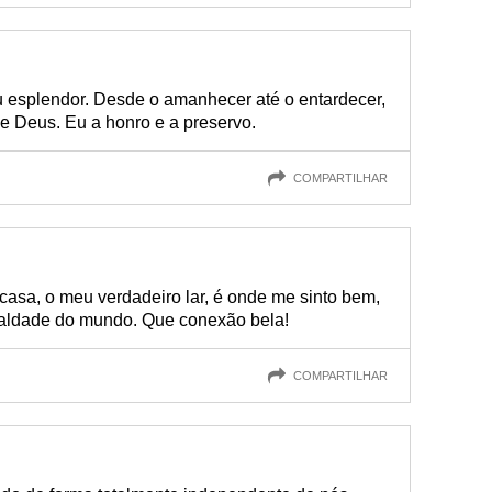
 esplendor. Desde o amanhecer até o entardecer,
e Deus. Eu a honro e a preservo.
COMPARTILHAR
casa, o meu verdadeiro lar, é onde me sinto bem,
maldade do mundo. Que conexão bela!
COMPARTILHAR