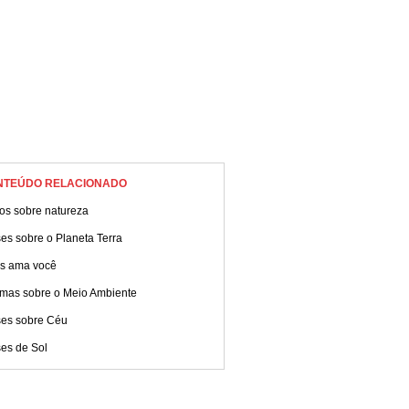
NTEÚDO RELACIONADO
os sobre natureza
es sobre o Planeta Terra
s ama você
mas sobre o Meio Ambiente
ses sobre Céu
ses de Sol