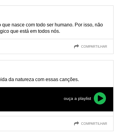
 que nasce com todo ser humano. Por isso, não
ico que está em todos nós.
COMPARTILHAR
cuida da natureza com essas canções.
ouça a playlist
COMPARTILHAR