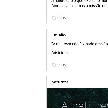
A natureza é o que existe no mu
Ainda assim, temos a missão de
COPIAR
Em vão
"A natureza não faz nada em vão
Aristóteles
COPIAR
Natureza