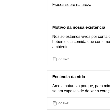
Frases sobre natureza
Motivo da nossa existência
Nós só estamos vivos por conta 
bebemos, a comida que comemos
ambiente!
COPIAR
Essência da vida
Amo a natureza porque, para mim
sejam capazes de deixar o coraç
COPIAR