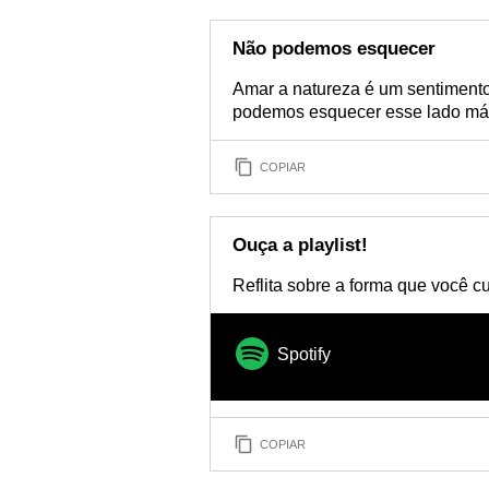
Não podemos esquecer
Amar a natureza é um sentimento
podemos esquecer esse lado mág
COPIAR
Ouça a playlist!
Reflita sobre a forma que você 
Spotify
COPIAR